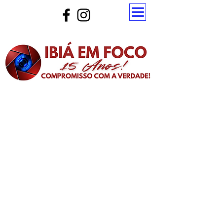
Atualize a página para ver as novas notícias