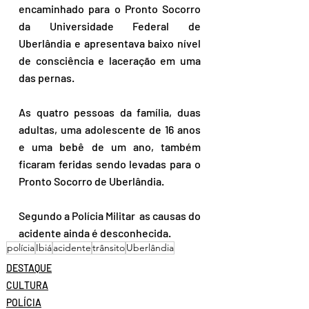
encaminhado para o Pronto Socorro 
da Universidade Federal de 
Uberlândia e apresentava baixo nível 
de consciência e laceração em uma 
das pernas.
As quatro pessoas da família, duas 
adultas, uma adolescente de 16 anos 
e uma bebê de um ano, também 
ficaram feridas sendo levadas para o 
Pronto Socorro de Uberlândia.
Segundo a Polícia Militar  as causas do 
acidente ainda é desconhecida.
polícia
Ibiá
acidente
trânsito
Uberlândia
DESTAQUE
CULTURA
POLÍCIA