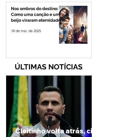
Nos ombros do destino:
Como uma canção e um
beijo viraram eternidade
18 de mai. de 2025
ÚLTIMAS NOTÍCIAS
Cleitinho volta atrás, cita