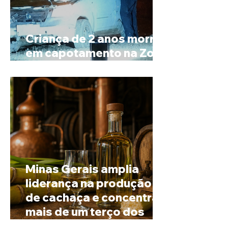
Criança de 2 anos morre
em capotamento na Zona
Rural de Ibiá
Minas Gerais amplia
liderança na produção
de cachaça e concentra
mais de um terço dos
alambiques do Brasil