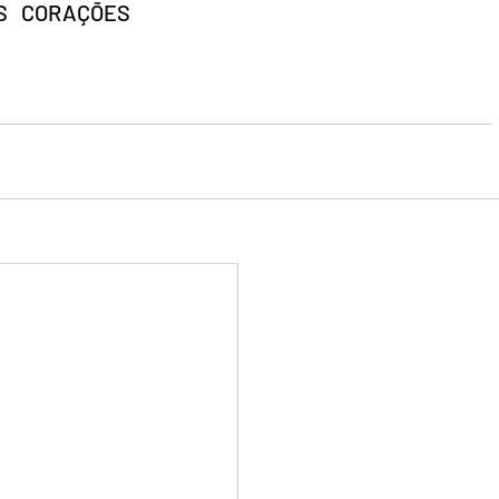
S   CORAÇÕES