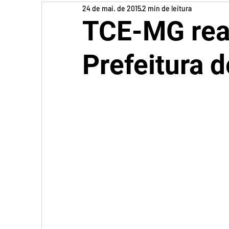
24 de mai. de 2015
2 min de leitura
TCE-MG real
Prefeitura d