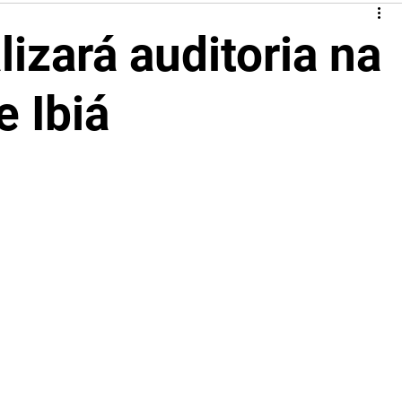
izará auditoria na
e Ibiá