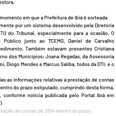
stora. 
 momento em que a Prefeitura de Ibiá é sorteada
amente por um sistema desenvolvido pela Diretoria 
I) do Tribunal, especialmente para a ocasião. O 
o Público junto ao TCEMG, Daniel de Carvalho 
edimento. Também estavam presentes Cristiana 
erno dos Municípios; Joana Regadas, da Assessoria 
i, Diogo Mendes e Marcus Saliba, todos da DTI; e o 
das as informações relativas à prestação de contas 
entro do prazo estipulado, cumprindo desta forma, 
 conforme notícia publicada pelo Portal Ibiá em 
)
stação de contas de 2014 dentro do prazo