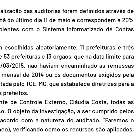
alização das auditorias foram definidos através de 
nhã do último dia 11 de maio e correspondem a 20% 
plentes com o Sistema Informatizado de Contas 
scolhidas aleatoriamente, 11 prefeituras e três 
 53 prefeituras e 13 órgãos, que na data limite para 
31/03/2015, não haviam encaminhado as remessas 
mensal de 2014 ou os documentos exigidos pela 
tada pelo TCE-MG, que estabelece diretrizes para a 
 prefeitos. 
e de Controle Externo, Cláudia Costa, todas as 
co. O objeto da investigação, a ser cumprido pelos 
e acordo com a natureza do auditado. “Faremos o 
eo), verificando como os recursos são aplicados, 