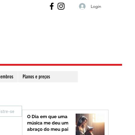
Login
embros
Planos e preços
istre-se
O Dia em que uma
música me deu um
abraço do meu pai