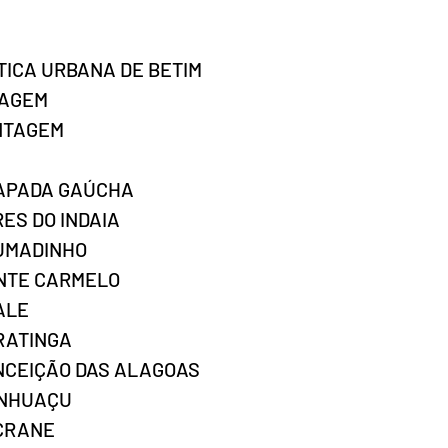
ITICA URBANA DE BETIM
TAGEM
ONTAGEM
HAPADA GAÚCHA
RES DO INDAIA
RUMADINHO
ONTE CARMELO
ALE
ARATINGA
ONCEIÇÃO DAS ALAGOAS
ANHUAÇU
OCRANE