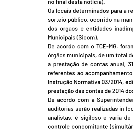
no final desta notícia).
Os locais determinados para a re
sorteio público, ocorrido na ma
dos órgãos e entidades inadim
Municipais (Sicom). 
De acordo com o TCE-MG, foram e
órgãos municipais, de um total de
a prestação de contas anual, 
referentes ao acompanhamento 
Instrução Normativa 03/2014, edi
prestação das contas de 2014 dos
De acordo com a Superintendent
auditorias serão realizadas in lo
analistas, é sigiloso e varia d
controle concomitante (simultân