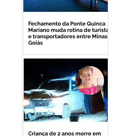
Fechamento da Ponte Quinca
Mariano muda rotina de turistas
e transportadores entre Minas e
Goiás
Criança de 2 anos morre em