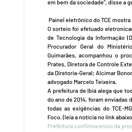
em bem da sociedade”, disse a ge
 Painel eletrônico do TCE mostra
O sorteio foi efetuado eletronic
de Tecnologia da Informação (DT
Procurador Geral do Ministéri
Guimarães, acompanhou o proc
Prates, Diretora de Controle Ext
da Diretoria-Geral; Alcimar Bonom
advogado Marcelo Teixeira.
A prefeitura de Ibiá alega que to
do ano de 2014, foram enviadas d
todas as exigências do TCE-MG,
Foco. (leia a notícia no link abaixo
Prefeitura confirma envio da pre