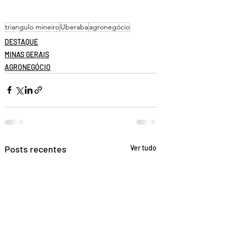
triangulo mineiro
Uberaba
agronegócio
DESTAQUE
MINAS GERAIS
AGRONEGÓCIO
Posts recentes
Ver tudo