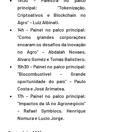
11h30 – Palestra no palco 
principal: "Tokenização, 
Criptoativos e Blockchain no 
Agro" – Luiz Albinati.
14h – Painel no palco principal: 
"Como grandes corporações 
encaram os desafios da inovação 
no Agro" – Abdalah Novaes, 
Alvaro Goméz e Tomás Balistiero.
15h30 – Painel no palco principal: 
"Biocombustível - Grande 
oportunidade do país" – Paulo 
Costa e José Arimatea.
17h – Painel no palco principal: 
"Impactos da IA no Agronegócio" 
– Rafael Symbiocs, Henrique 
Nomura e Lucio Jorge.