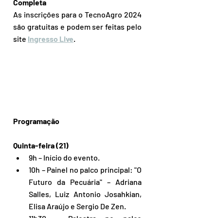
Completa
As inscrições para o TecnoAgro 2024 
são gratuitas e podem ser feitas pelo 
site 
Ingresso Live
.
Programação
Quinta-feira (21)
9h – Início do evento.
10h – Painel no palco principal: "O 
Futuro da Pecuária" – Adriana 
Salles, Luiz Antonio Josahkian, 
Elisa Araújo e Sergio De Zen.