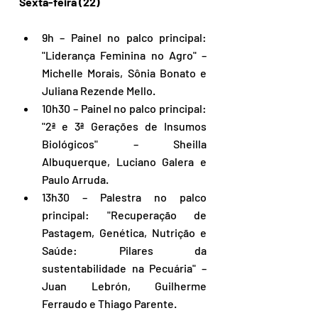
Sexta-feira (22)
9h – Painel no palco principal: 
"Liderança Feminina no Agro" – 
Michelle Morais, Sônia Bonato e 
Juliana Rezende Mello.
10h30 – Painel no palco principal: 
"2ª e 3ª Gerações de Insumos 
Biológicos" – Sheilla 
Albuquerque, Luciano Galera e 
Paulo Arruda.
13h30 – Palestra no palco 
principal: "Recuperação de 
Pastagem, Genética, Nutrição e 
Saúde: Pilares da 
sustentabilidade na Pecuária" – 
Juan Lebrón, Guilherme 
Ferraudo e Thiago Parente.