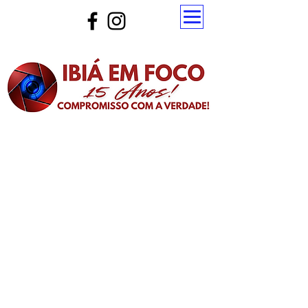
Atualize a página para ver as novas notícias