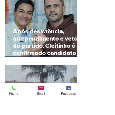
Após desistência,
arrependimento e veto
do partido, Cleitinho é
confirmado candidato ao
Governo de Minas
Phone
Email
Facebook