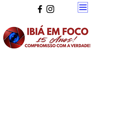
Atualize a página para ver as novas notícias