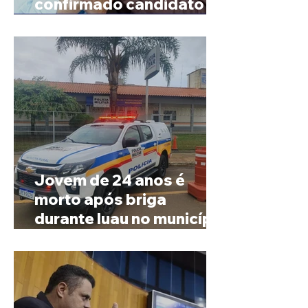
confirmado candidato ao
Governo de Minas
Jovem de 24 anos é
morto após briga
durante luau no município
de Rio Paranaíba