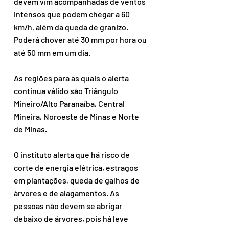
devem vim acompanhadas de ventos 
intensos que podem chegar a 60 
km/h, além da queda de granizo.  
Poderá chover até 30 mm por hora ou 
até 50 mm em um dia.
As regiões para as quais o alerta 
continua válido são Triângulo 
Mineiro/Alto Paranaíba, Central 
Mineira, Noroeste de Minas e Norte 
de Minas.
O instituto alerta que há risco de 
corte de energia elétrica, estragos 
em plantações, queda de galhos de 
árvores e de alagamentos. As 
pessoas não devem se abrigar 
debaixo de árvores, pois há leve 