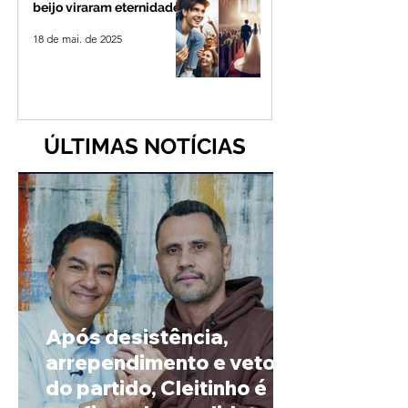
beijo viraram eternidade
18 de mai. de 2025
ÚLTIMAS NOTÍCIAS
Após desistência,
arrependimento e veto
do partido, Cleitinho é