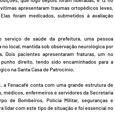
ições, que logo depois foram liberadas, e 12 no 
vítimas apresentaram traumas ortopédicos leves, 
 Elas foram medicados, submetidos à avaliação 
 serviço de saúde da prefeitura, uma pessoa 
 no local, mantida sob observação neurológica por 
a. Dois pacientes apresentaram fraturas, um no 
 punho direito, tendo sido encaminhados para a 
gico na Santa Casa de Patrocínio.
, a Fenacafé conta com uma grande estrutura de 
 médicos, enfermeiros e servidores da Secretaria 
po de Bombeiros, Polícia Militar, seguranças e 
a lidar com este tipo de situação e foi essencial no 