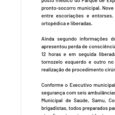
posto médico do Parque de Expos
pronto-socorro municipal. Nove 
entre escoriações e entorses.
ortopédica e liberadas.
Ainda segundo informações do
apresentou perda de consciência
12 horas e em seguida liberad
tornozelo esquerdo e outro no
realização de procedimento cirúr
Conforme o Executivo municipal
segurança com seis ambulâncias,
Municipal de Saúde, Samu, Cor
brigadistas, todos preparados par