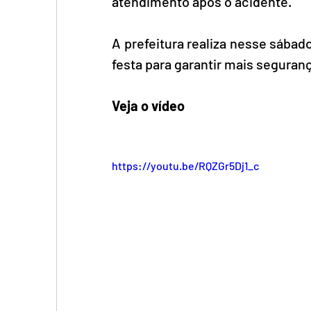
atendimento após o acidente.  
A prefeitura realiza nesse sábad
festa para garantir mais seguranç
Veja o vídeo
https://youtu.be/RQZGr5Dj1_c