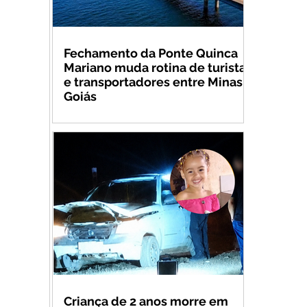
Fechamento da Ponte Quinca
Mariano muda rotina de turistas
e transportadores entre Minas e
Goiás
Criança de 2 anos morre em