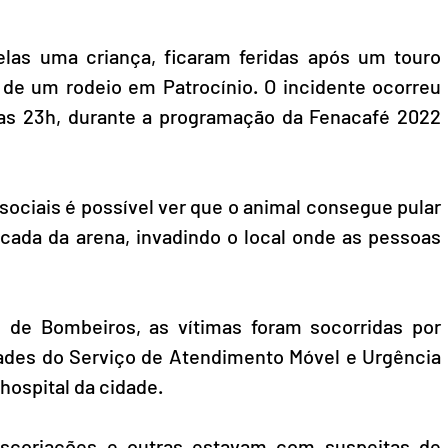
las uma criança, ficaram feridas após um touro 
 de um rodeio em Patrocínio. O incidente ocorreu 
 das 23h, durante a programação da Fenacafé 2022 
ociais é possível ver que o animal consegue pular 
ncada da arena, invadindo o local onde as pessoas 
de Bombeiros, as vítimas foram socorridas por 
ades do Serviço de Atendimento Móvel e Urgência 
ospital da cidade.
scoriações e outras estavam com suspeitas de 