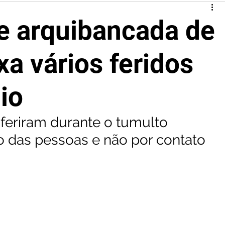
e arquibancada de
xa vários feridos
io
 feriram durante o tumulto 
 das pessoas e não por contato 