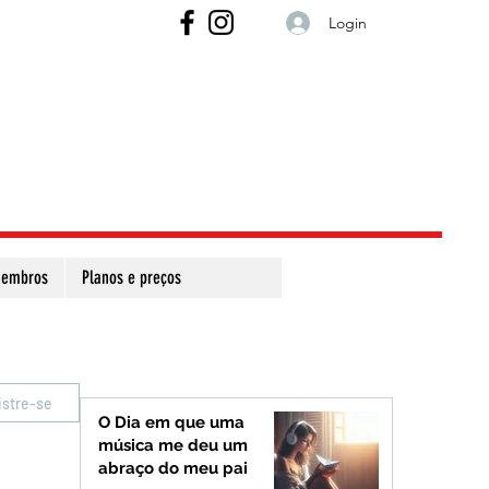
Login
embros
Planos e preços
istre-se
O Dia em que uma
música me deu um
abraço do meu pai