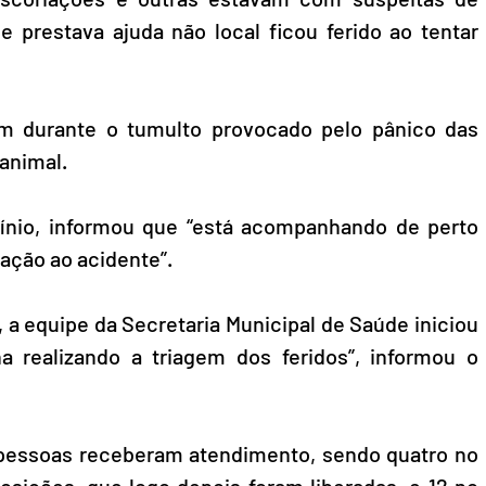
e prestava ajuda não local ficou ferido ao tentar 
am durante o tumulto provocado pelo pânico das 
animal. 
cínio, informou que “está acompanhando de perto 
ção ao acidente”. 
 a equipe da Secretaria Municipal de Saúde iniciou 
 realizando a triagem dos feridos”, informou o 
 pessoas receberam atendimento, sendo quatro no 