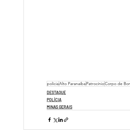
polícia
Alto Paranaíba
Patrocínio
Corpo de Bo
DESTAQUE
POLÍCIA
MINAS GERAIS