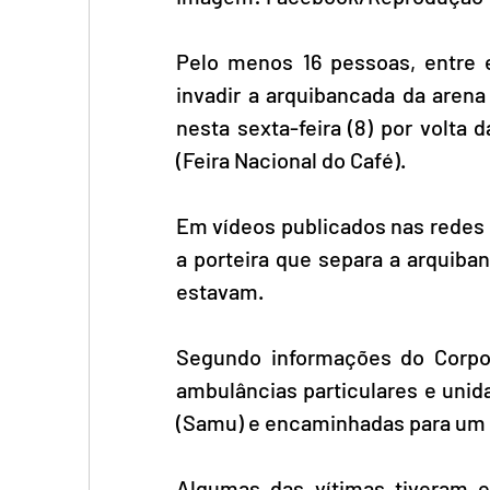
Pelo menos 16 pessoas, entre e
invadir a arquibancada da arena
nesta sexta-feira (8) por volta
(Feira Nacional do Café).
Em vídeos publicados nas redes s
a porteira que separa a arquiba
estavam. 
Segundo informações do Corpo 
ambulâncias particulares e unid
(Samu) e encaminhadas para um h
Algumas das vítimas tiveram e