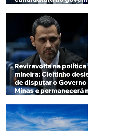
de Minas
Reviravolta na política
mineira: Cleitinho desiste
de disputar o Governo de
Minas e permanecerá no
Senado