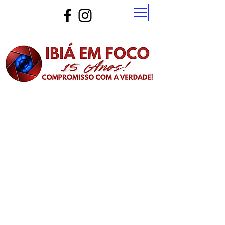
Atualize a página para ver as novas notícias