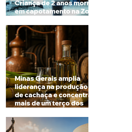
Criança de 2 anos morre
em capotamento na Zona
Rural de Ibiá
Minas Gerais amplia
liderança na produção
de cachaça e concentra
mais de um terço dos
alambiques do Brasil