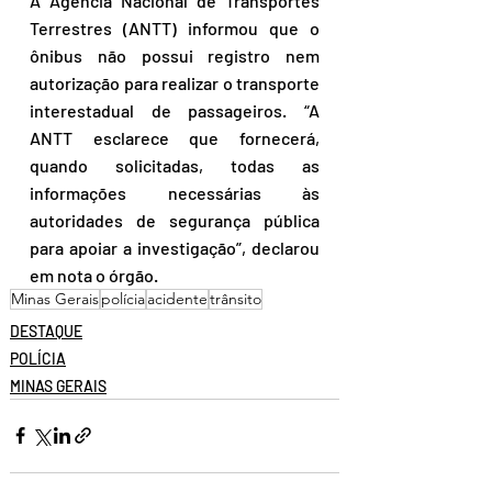
A Agência Nacional de Transportes 
Terrestres (ANTT) informou que o 
ônibus não possui registro nem 
autorização para realizar o transporte 
interestadual de passageiros. “A 
ANTT esclarece que fornecerá, 
quando solicitadas, todas as 
informações necessárias às 
autoridades de segurança pública 
para apoiar a investigação”, declarou 
em nota o órgão.
Minas Gerais
polícia
acidente
trânsito
DESTAQUE
POLÍCIA
MINAS GERAIS