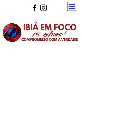
Atualize a página para ver as novas notícias