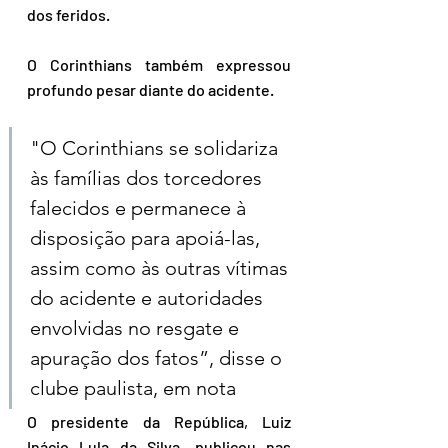
dos feridos.
O Corinthians também expressou 
profundo pesar diante do acidente. 
"O Corinthians se solidariza 
às famílias dos torcedores 
falecidos e permanece à 
disposição para apoiá-las, 
assim como às outras vítimas 
do acidente e autoridades 
envolvidas no resgate e 
apuração dos fatos”, disse o 
clube paulista, em nota
O presidente da República, Luiz 
Inácio Lula da Silva, publicou nas 