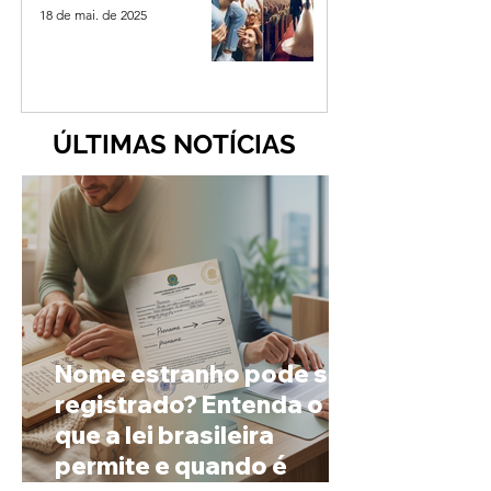
18 de mai. de 2025
ÚLTIMAS NOTÍCIAS
Nome estranho pode ser
registrado? Entenda o
que a lei brasileira
permite e quando é