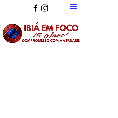
Atualize a página para ver as novas notícias