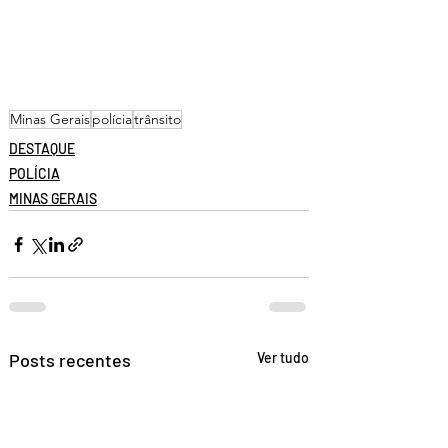
Minas Gerais
polícia
trânsito
DESTAQUE
POLÍCIA
MINAS GERAIS
Posts recentes
Ver tudo