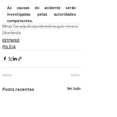
As causas do acidente serão 
investigadas pelas autoridades 
competentes. 
Minas Gerais
polícia
acidente
triangulo mineiro
Uberlândia
DESTAQUE
POLÍCIA
Posts recentes
Ver tudo