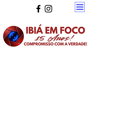
Atualize a página para ver as novas notícias