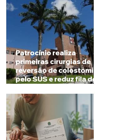
Patrocínio realiza
primeiras cirurgias de
reversão de colostomia
pelo SUS e reduz fila de
espera