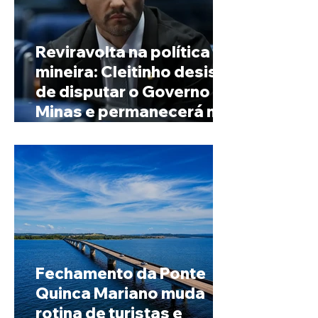
Reviravolta na política
mineira: Cleitinho desiste
de disputar o Governo de
Minas e permanecerá no
Senado
Fechamento da Ponte
Quinca Mariano muda
rotina de turistas e