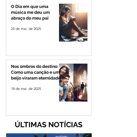
O Dia em que uma
música me deu um
abraço do meu pai
25 de mai. de 2025
Nos ombros do destino:
Como uma canção e um
beijo viraram eternidade
18 de mai. de 2025
ÚLTIMAS NOTÍCIAS