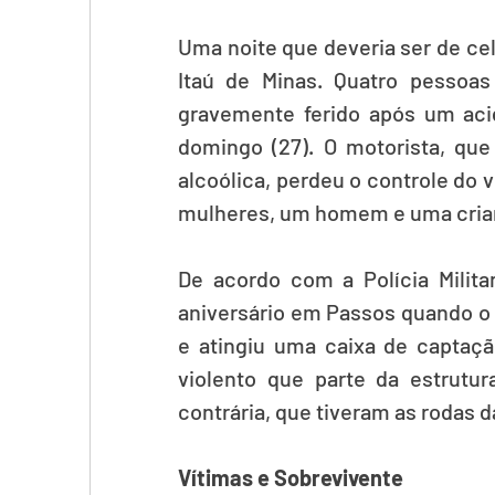
Uma noite que deveria ser de ce
Itaú de Minas. Quatro pessoa
gravemente ferido após um aci
domingo (27). O motorista, que
alcoólica, perdeu o controle do v
mulheres, um homem e uma crian
De acordo com a Polícia Milita
aniversário em Passos quando o c
e atingiu uma caixa de captação
violento que parte da estrutura
contrária, que tiveram as rodas d
Vítimas e Sobrevivente