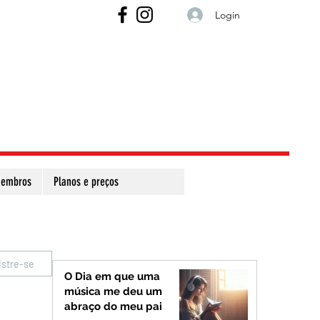
Login
embros
Planos e preços
istre-se
O Dia em que uma
música me deu um
abraço do meu pai