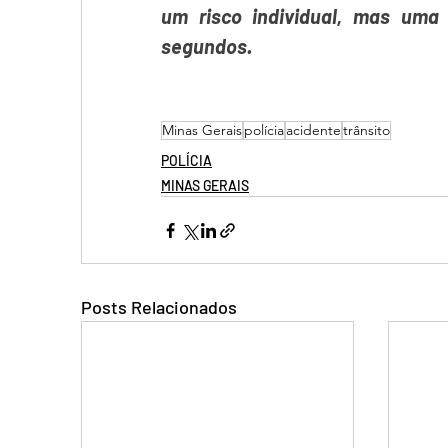
um risco individual, mas uma 
segundos.
Minas Gerais
polícia
acidente
trânsito
POLÍCIA
MINAS GERAIS
Posts Relacionados