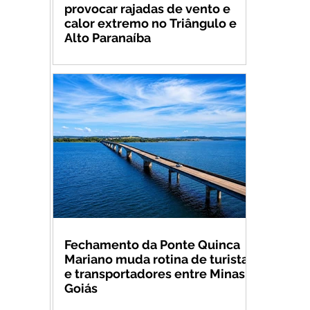
provocar rajadas de vento e
calor extremo no Triângulo e
Alto Paranaíba
Fechamento da Ponte Quinca
Mariano muda rotina de turistas
e transportadores entre Minas e
Goiás