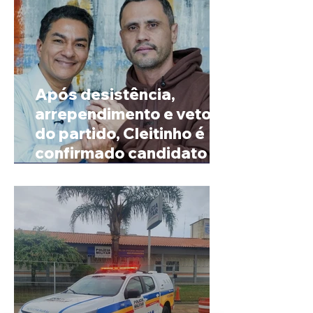
Após desistência,
arrependimento e veto
do partido, Cleitinho é
confirmado candidato ao
Governo de Minas