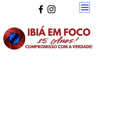
Atualize a página para ver as novas notícias