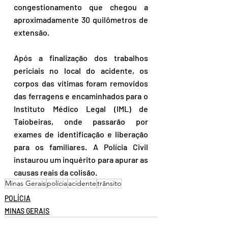
congestionamento que chegou a 
aproximadamente 30 quilômetros de 
extensão.
Após a finalização dos trabalhos 
periciais no local do acidente, os 
corpos das vítimas foram removidos 
das ferragens e encaminhados para o 
Instituto Médico Legal (IML) de 
Taiobeiras, onde passarão por 
exames de identificação e liberação 
para os familiares. A Polícia Civil 
instaurou um inquérito para apurar as 
causas reais da colisão.
Minas Gerais
polícia
acidente
trânsito
POLÍCIA
MINAS GERAIS