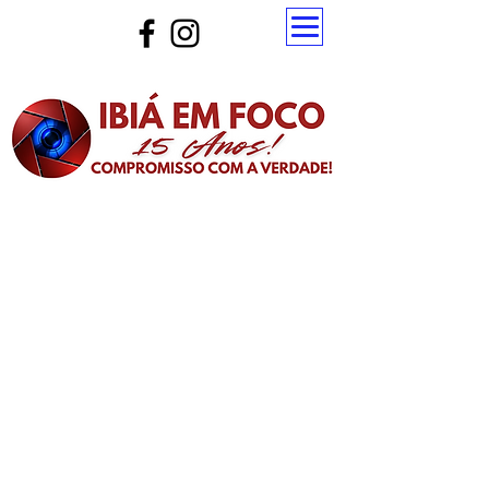
Atualize a página para ver as novas notícias