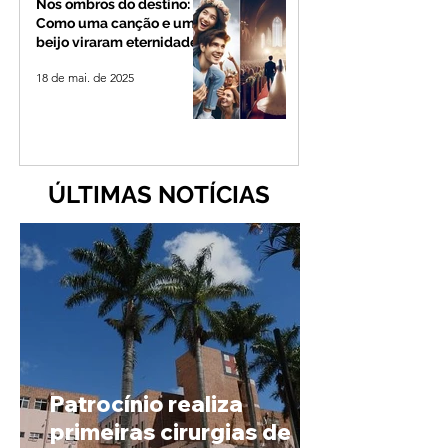
Nos ombros do destino:
Como uma canção e um
beijo viraram eternidade
18 de mai. de 2025
ÚLTIMAS NOTÍCIAS
Patrocínio realiza
primeiras cirurgias de