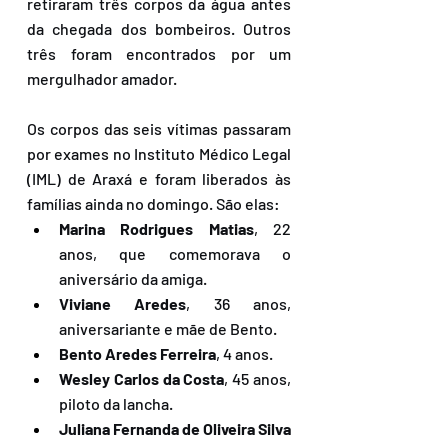
retiraram três corpos da água antes 
da chegada dos bombeiros. Outros 
três foram encontrados por um 
mergulhador amador.
Os corpos das seis vítimas passaram 
por exames no Instituto Médico Legal 
(IML) de Araxá e foram liberados às 
famílias ainda no domingo. São elas:
Marina Rodrigues Matias
, 22 
anos, que comemorava o 
aniversário da amiga.
Viviane Aredes
, 36 anos, 
aniversariante e mãe de Bento.
Bento Aredes Ferreira
, 4 anos.
Wesley Carlos da Costa
, 45 anos, 
piloto da lancha.
Juliana Fernanda de Oliveira Silva 