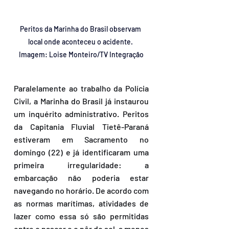
Peritos da Marinha do Brasil observam 
local onde aconteceu o acidente. 
Imagem: 
Loise Monteiro/TV Integração
Paralelamente ao trabalho da Polícia 
Civil, a Marinha do Brasil já instaurou 
um inquérito administrativo. Peritos 
da Capitania Fluvial Tietê-Paraná 
estiveram em Sacramento no 
domingo (22) e já identificaram uma 
primeira irregularidade: a 
embarcação não poderia estar 
navegando no horário. De acordo com 
as normas marítimas, atividades de 
lazer como essa só são permitidas 
entre o nascer e o pôr do sol, a menos 