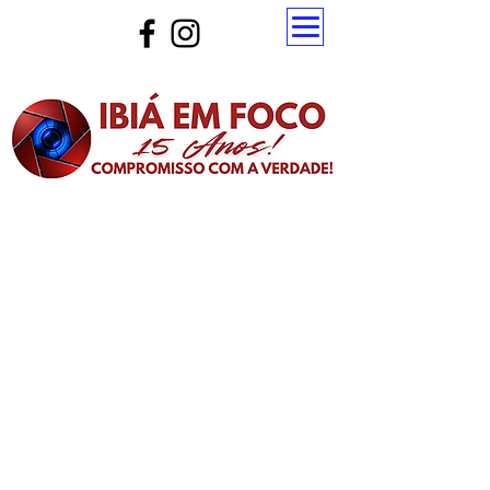
Atualize a página para ver as novas notícias