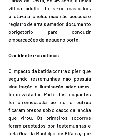
Carlos da Costa, de 45 anos, a única 
vítima adulta do sexo masculino, 
pilotava a lancha, mas não possuía o 
registro de arrais amador, documento 
obrigatório para conduzir 
embarcações de pequeno porte.
O acidente e as vítimas
O impacto da batida contra o píer, que 
segundo testemunhas não possuía 
sinalização e iluminação adequadas, 
foi devastador. Parte dos ocupantes 
foi arremessada ao rio e outros 
ficaram presos sob o casco da lancha 
que virou. Os primeiros socorros 
foram prestados por testemunhas e 
pela Guarda Municipal de Rifaina, que 