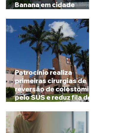
Banana em cidade
mineira de pouco mais de
4 mil habitantes
Patrocínio realiza
primeiras cirurgias de
reversão de colostomia
pelo SUS e reduz fila de
espera