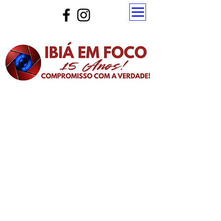
Atualize a página para ver as novas notícias