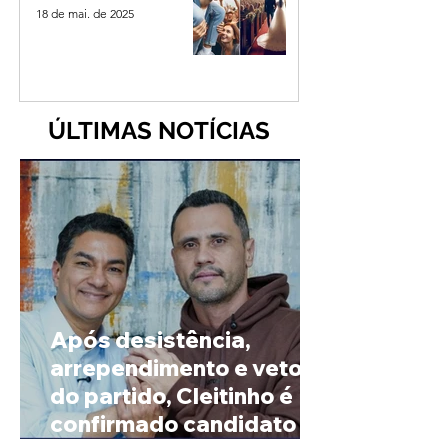
18 de mai. de 2025
ÚLTIMAS NOTÍCIAS
Após desistência,
arrependimento e veto
do partido, Cleitinho é
confirmado candidato ao