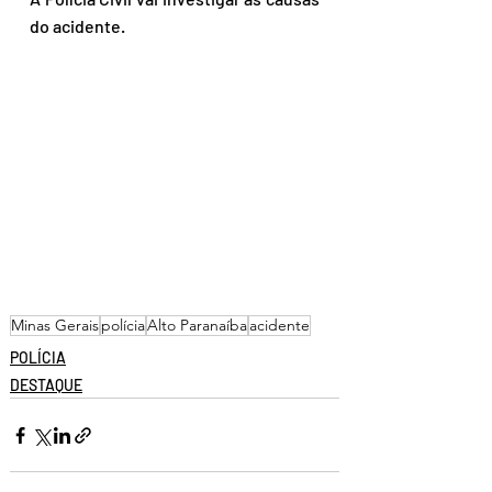
do acidente.
Minas Gerais
polícia
Alto Paranaíba
acidente
POLÍCIA
DESTAQUE