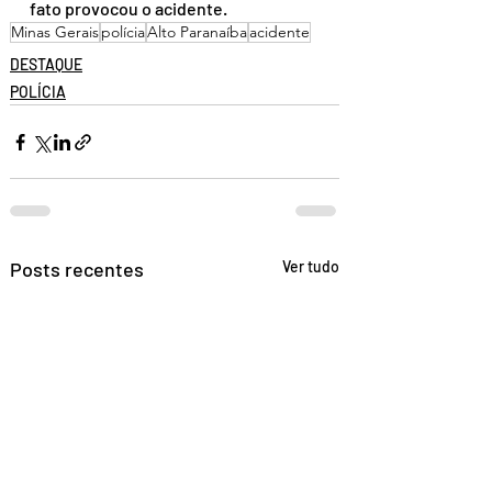
fato provocou o acidente.
Minas Gerais
polícia
Alto Paranaíba
acidente
DESTAQUE
POLÍCIA
Posts recentes
Ver tudo