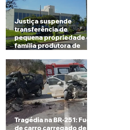
Justiça suspende
transferência de
pequena propriedade de
família produtora de
café em Patrocínio
Tragédia na BR-251: Fuga
de carro carregado de