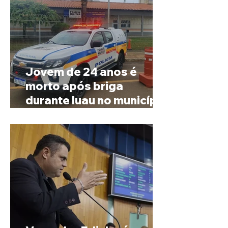
Jovem de 24 anos é
morto após briga
durante luau no município
de Rio Paranaíba