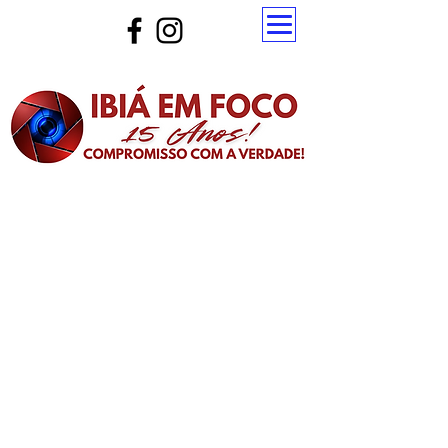
Atualize a página para ver as novas notícias