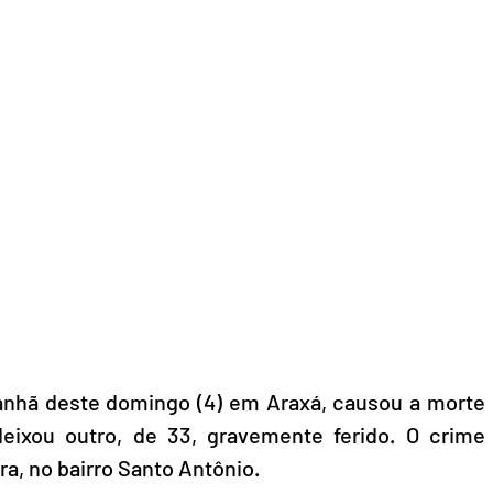
anhã deste domingo (4) em Araxá, causou a morte 
xou outro, de 33, gravemente ferido. O crime 
a, no bairro Santo Antônio.