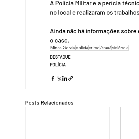
A Polícia Militar e a perícia técn
no local e realizaram os trabalhos
Ainda não há informações sobre o
o caso.
Minas Gerais
polícia
crime
Araxá
violência
DESTAQUE
POLÍCIA
Posts Relacionados