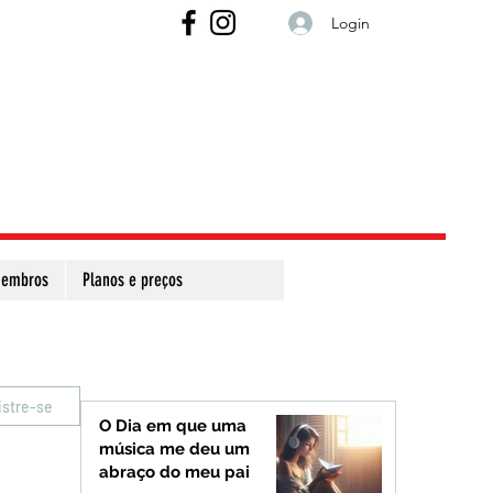
Login
embros
Planos e preços
istre-se
O Dia em que uma
música me deu um
abraço do meu pai