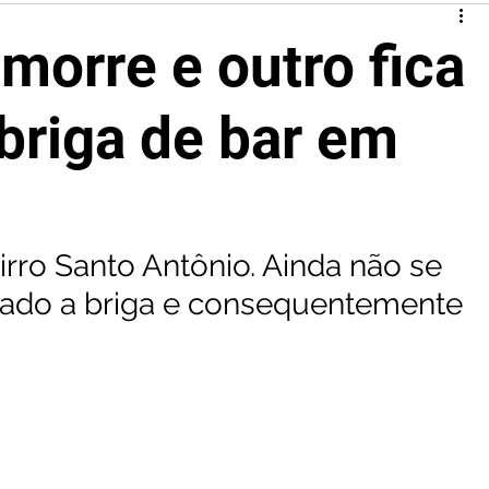
orre e outro fica
 briga de bar em
rro Santo Antônio. Ainda não se 
vado a briga e consequentemente 