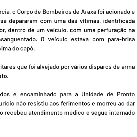
ia, o Corpo de Bombeiros de Araxá foi acionado e 
 se depararam com uma das vítimas, identificada 
or, dentro de um veículo, com uma perfuração na 
sanguentado. O veículo estava com para-brisa 
ima do capô. 
itares que foi alvejado por vários disparos de arma 
eto.
idos e encaminhado para a Unidade de Pronto 
rício não resistiu aos ferimentos e morreu ao dar 
do recebeu atendimento médico e segue internado 