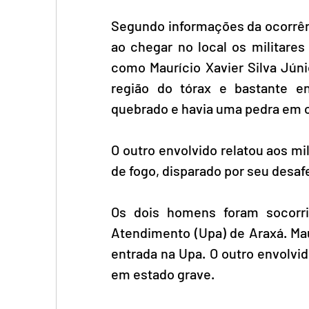
Segundo informações da ocorrênc
ao chegar no local os militares
como Maurício Xavier Silva Júni
região do tórax e bastante en
quebrado e havia uma pedra em c
O outro envolvido relatou aos mil
de fogo, disparado por seu desaf
Os dois homens foram socorr
Atendimento (Upa) de Araxá. Mau
entrada na Upa. O outro envolvi
em estado grave.