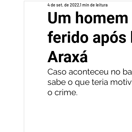
4 de set. de 2022
1 min de leitura
Um homem m
ferido após
Araxá
Caso aconteceu no bai
sabe o que teria moti
o crime.