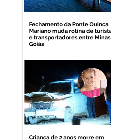
Fechamento da Ponte Quinca
Mariano muda rotina de turistas
e transportadores entre Minas e
Goiás
Criança de 2 anos morre em