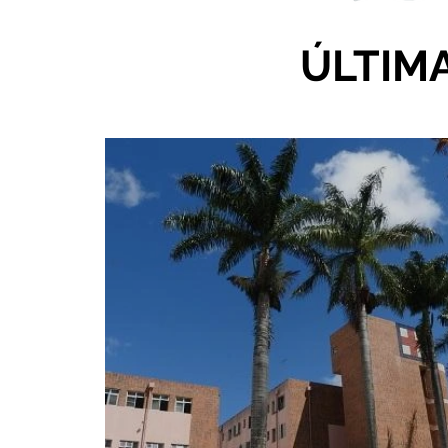
ÚLTIM