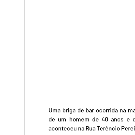
Uma briga de bar ocorrida na m
de um homem de 40 anos e dei
aconteceu na Rua Terêncio Pereir