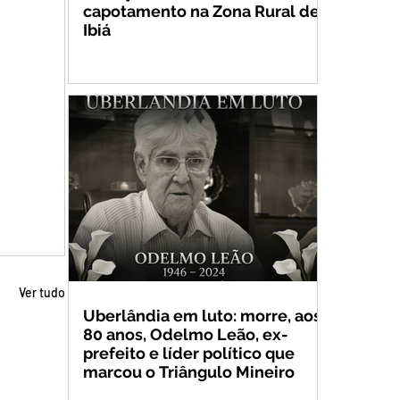
capotamento na Zona Rural de
Ibiá
Ver tudo
Uberlândia em luto: morre, aos
80 anos, Odelmo Leão, ex-
prefeito e líder político que
marcou o Triângulo Mineiro