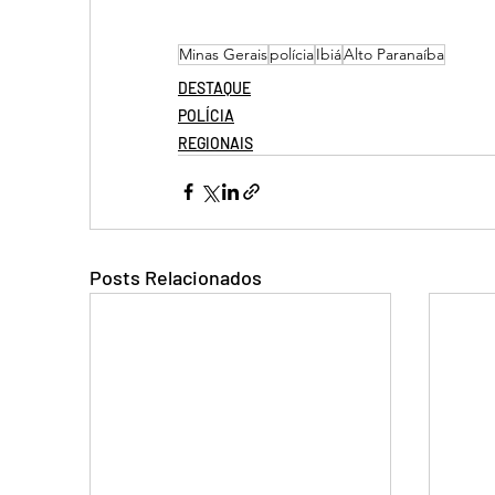
Minas Gerais
polícia
Ibiá
Alto Paranaíba
DESTAQUE
POLÍCIA
REGIONAIS
Posts Relacionados