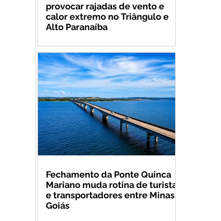
provocar rajadas de vento e
calor extremo no Triângulo e
Alto Paranaíba
Fechamento da Ponte Quinca
Mariano muda rotina de turistas
e transportadores entre Minas e
Goiás