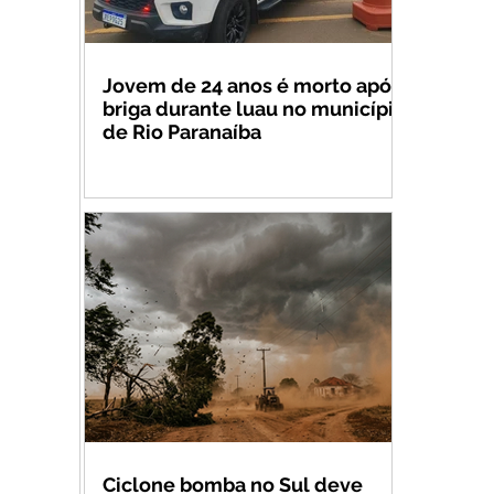
Jovem de 24 anos é morto após
briga durante luau no município
de Rio Paranaíba
Ciclone bomba no Sul deve