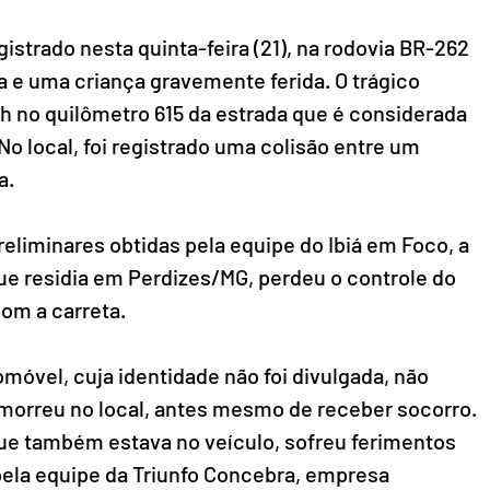
istrado nesta quinta-feira (21), na rodovia BR-262 
 e uma criança gravemente ferida. O trágico 
0h no quilômetro 615 da estrada que é considerada 
o local, foi registrado uma colisão entre um 
a.
liminares obtidas pela equipe do Ibiá em Foco, a 
que residia em Perdizes/MG, perdeu o controle do 
com a carreta.
móvel, cuja identidade não foi divulgada, não 
 morreu no local, antes mesmo de receber socorro. 
e também estava no veículo, sofreu ferimentos 
pela equipe da Triunfo Concebra, empresa 