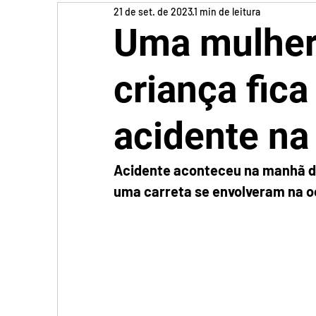
21 de set. de 2023
1 min de leitura
Uma mulher
criança fica
acidente na
Acidente aconteceu na manhã des
uma carreta se envolveram na o