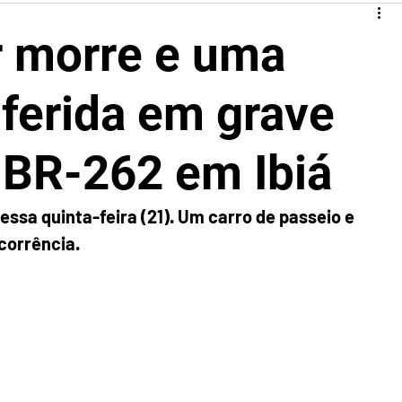
 morre e uma
 ferida em grave
 BR-262 em Ibiá
sa quinta-feira (21). Um carro de passeio e 
corrência.