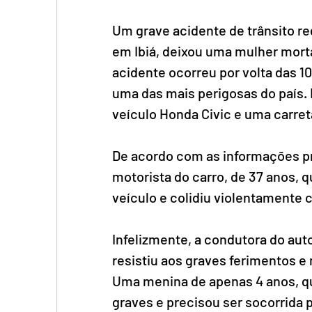
Um grave acidente de trânsito reg
em Ibiá, deixou uma mulher morta
acidente ocorreu por volta das 1
uma das mais perigosas do país. N
veículo Honda Civic e uma carret
De acordo com as informações pre
motorista do carro, de 37 anos, 
veículo e colidiu violentamente 
Infelizmente, a condutora do auto
resistiu aos graves ferimentos e
Uma menina de apenas 4 anos, qu
graves e precisou ser socorrida 