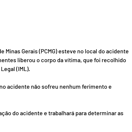
l de Minas Gerais (PCMG) esteve no local do acidente 
nentes liberou o corpo da vítima, que foi recolhido 
Legal (IML). 
 no acidente não sofreu nenhum ferimento e 
gação do acidente e trabalhará para determinar as 