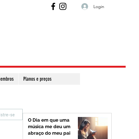
Login
embros
Planos e preços
istre-se
O Dia em que uma
música me deu um
abraço do meu pai