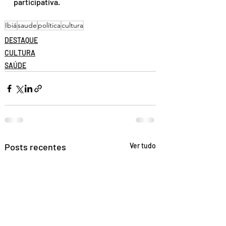
participativa.  
Ibiá
saude
política
cultura
DESTAQUE
CULTURA
SAÚDE
Posts recentes
Ver tudo