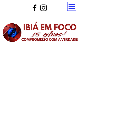
Atualize a página para ver as novas notícias