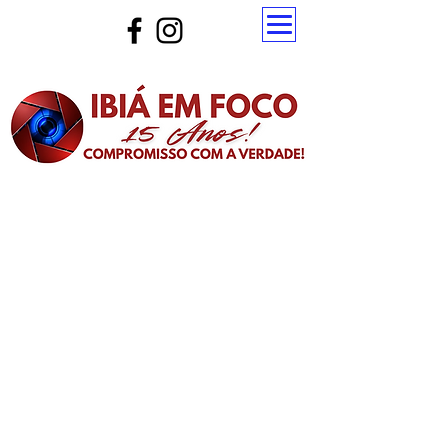
Atualize a página para ver as novas notícias