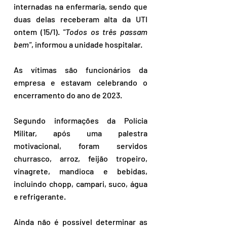
internadas na enfermaria, sendo que 
duas delas receberam alta da UTI 
ontem (15/1). 
"Todos os três passam 
bem"
, informou a unidade hospitalar. 
As vítimas são funcionários da 
empresa e estavam celebrando o 
encerramento do ano de 2023.
Segundo informações da Polícia 
Militar, após uma palestra 
motivacional, foram servidos 
churrasco, arroz, feijão tropeiro, 
vinagrete, mandioca e bebidas, 
incluindo chopp, campari, suco, água 
e refrigerante. 
Ainda não é possível determinar as 