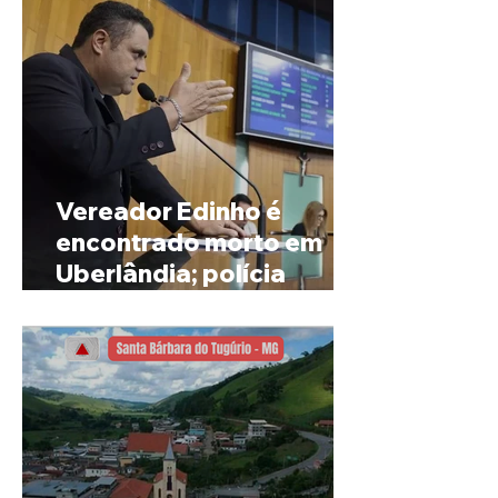
Vereador Edinho é
encontrado morto em
Uberlândia; polícia
investiga o caso