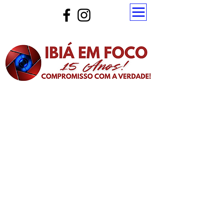
Atualize a página para ver as novas notícias