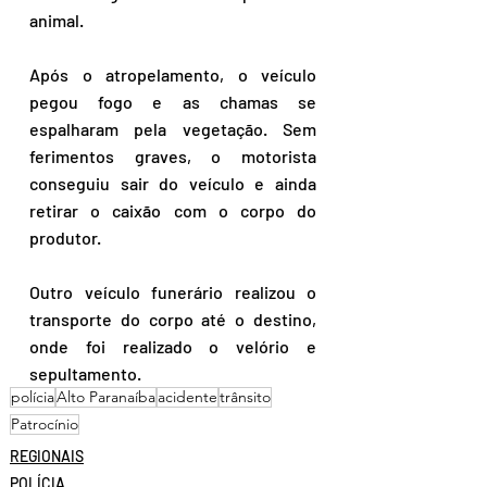
animal. 
Após o atropelamento, o veículo 
pegou fogo e as chamas se 
espalharam pela vegetação. Sem 
ferimentos graves, o motorista 
conseguiu sair do veículo e ainda 
retirar o caixão com o corpo do 
produtor.
Outro veículo funerário realizou o 
transporte do corpo até o destino, 
onde foi realizado o velório e 
sepultamento.
polícia
Alto Paranaíba
acidente
trânsito
Patrocínio
REGIONAIS
POLÍCIA