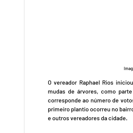
Imag
O vereador Raphael Rios iniciou,
mudas de árvores, como parte
corresponde ao número de votos
primeiro plantio ocorreu no bairr
e outros vereadores da cidade.