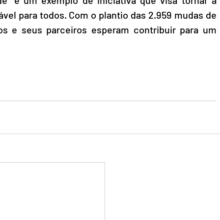
e" é um exemplo de iniciativa que visa tornar a 
ável para todos. Com o plantio das 2.959 mudas de 
os e seus parceiros esperam contribuir para um 