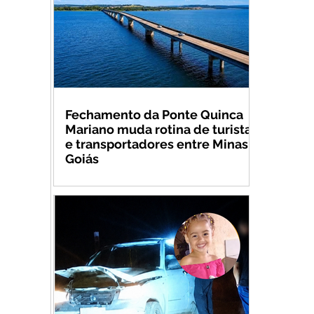
Fechamento da Ponte Quinca
Mariano muda rotina de turistas
e transportadores entre Minas e
Goiás