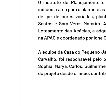
O Instituto de Planejamento e
indicou a área para o plantio e 
de ipê de cores variadas, plan
Santos e Sara Veras Matarim. 
Loteamento das Acácias, e adqui
na APAC e coordenado por Ione 
A equipe da Casa do Pequeno Jard
Carvalho, foi responsável pelo 
Sophia, Marya, Carlos, Guilherme
do projeto desde o início, contr