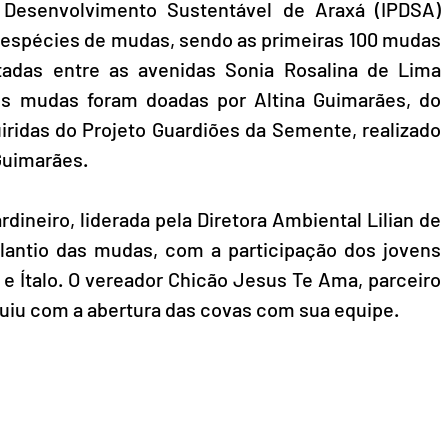
 Desenvolvimento Sustentável de Araxá (IPDSA) 
as espécies de mudas, sendo as primeiras 100 mudas 
tadas entre as avenidas Sonia Rosalina de Lima 
As mudas foram doadas por Altina Guimarães, do 
ridas do Projeto Guardiões da Semente, realizado 
Guimarães.
ineiro, liderada pela Diretora Ambiental Lilian de 
plantio das mudas, com a participação dos jovens 
 e Ítalo. O vereador Chicão Jesus Te Ama, parceiro 
ibuiu com a abertura das covas com sua equipe.