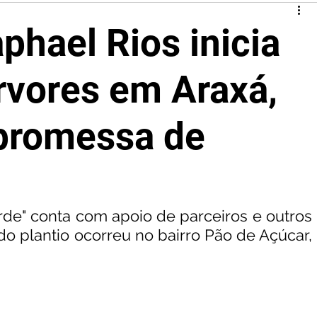
phael Rios inicia
árvores em Araxá,
promessa de
de" conta com apoio de parceiros e outros 
do plantio ocorreu no bairro Pão de Açúcar, 