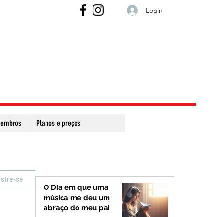
Login
embros
Planos e preços
istre-se
O Dia em que uma
música me deu um
abraço do meu pai