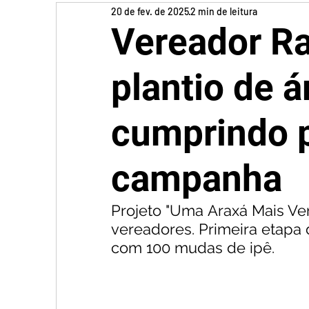
20 de fev. de 2025
2 min de leitura
Vereador Ra
plantio de 
cumprindo 
campanha
Projeto "Uma Araxá Mais Ver
vereadores. Primeira etapa 
com 100 mudas de ipê.