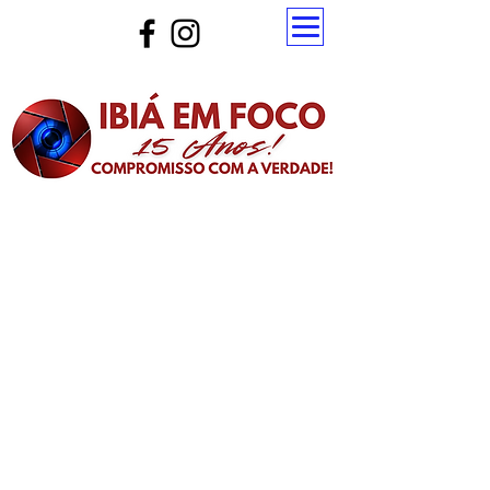
Atualize a página para ver as novas notícias