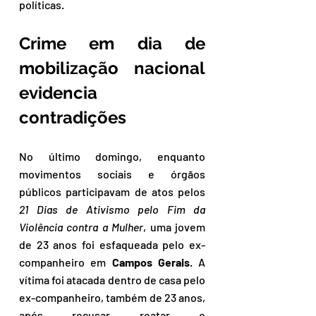
políticas.
Crime em dia de 
mobilização nacional 
evidencia 
contradições
No último domingo, enquanto 
movimentos sociais e órgãos 
públicos participavam de atos pelos 
21 Dias de Ativismo pelo Fim da 
Violência contra a Mulher
, uma jovem 
de 23 anos foi esfaqueada pelo ex-
companheiro em 
Campos Gerais
. A 
vítima foi atacada dentro de casa pelo 
ex-companheiro, também de 23 anos, 
após recusar reatar o 