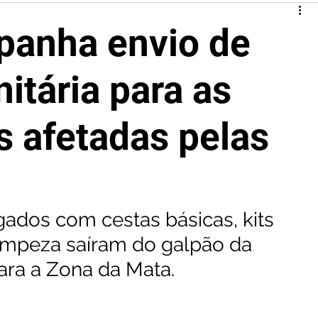
anha envio de
itária para as
s afetadas pelas
ados com cestas básicas, kits 
limpeza saíram do galpão da 
ara a Zona da Mata.