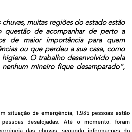
 chuvas, muitas regiões do estado estão 
o questão de acompanhar de perto a 
tos de maior importância para quem 
dências ou que perdeu a sua casa, como 
 higiene. O trabalho desenvolvido pela 
e nenhum mineiro fique desamparado”, 
em situação de emergência, 1.935 pessoas estão 
2 pessoas desalojadas. Até o momento, foram 
orrência das chuvas, segundo informações do 