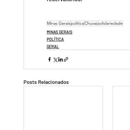
Minas Gerais
política
Chuvas
solidariedade
MINAS GERAIS
POLÍTICA
GERAL
Posts Relacionados