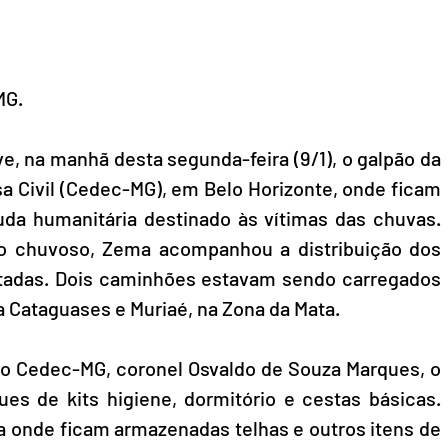
MG.
 na manhã desta segunda-feira (9/1), o galpão da 
a Civil (Cedec-MG), em Belo Horizonte, onde ficam 
da humanitária destinado às vítimas das chuvas. 
do chuvoso, Zema acompanhou a distribuição dos 
etadas. Dois caminhões estavam sendo carregados 
ra Cataguases e Muriaé, na Zona da Mata.
 Cedec-MG, coronel Osvaldo de Souza Marques, o 
s de kits higiene, dormitório e cestas básicas. 
onde ficam armazenadas telhas e outros itens de 