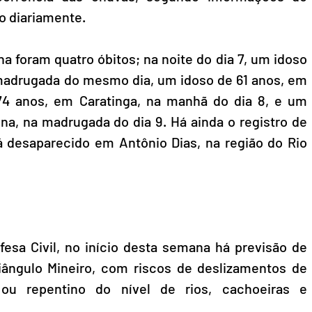
do diariamente.
 foram quatro óbitos; na noite do dia 7, um idoso 
madrugada do mesmo dia, um idoso de 61 anos, em 
4 anos, em Caratinga, na manhã do dia 8, e um 
, na madrugada do dia 9. Há ainda o registro de 
desaparecido em Antônio Dias, na região do Rio 
sa Civil, no início desta semana há previsão de 
iângulo Mineiro, com riscos de deslizamentos de 
ou repentino do nível de rios, cachoeiras e 