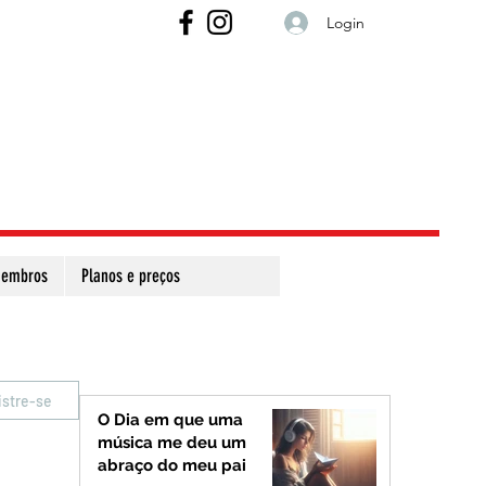
Login
embros
Planos e preços
istre-se
O Dia em que uma
música me deu um
abraço do meu pai