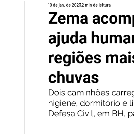
10 de jan. de 2023
2 min de leitura
Zema acomp
ajuda human
regiões mai
chuvas
Dois caminhões carreg
higiene, dormitório e 
Defesa Civil, em BH, p