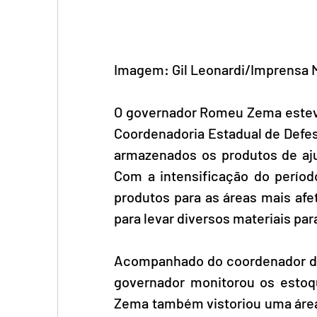
Imagem: Gil Leonardi/Imprensa 
O governador Romeu Zema esteve,
Coordenadoria Estadual de Defes
armazenados os produtos de aju
Com a intensificação do perío
produtos para as áreas mais af
para levar diversos materiais pa
Acompanhado do coordenador do
governador monitorou os estoque
Zema também vistoriou uma área 