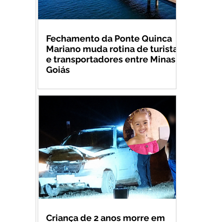
Fechamento da Ponte Quinca
Mariano muda rotina de turistas
e transportadores entre Minas e
Goiás
Criança de 2 anos morre em