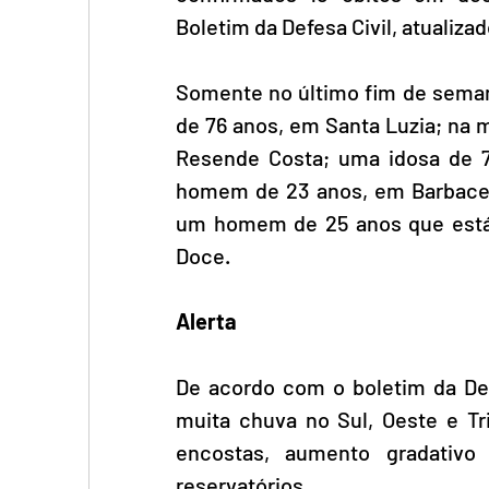
Boletim da Defesa Civil, atualiza
Somente no último fim de semana
de 76 anos, em Santa Luzia; na 
Resende Costa; uma idosa de 7
homem de 23 anos, em Barbacena
um homem de 25 anos que está 
Doce.
Alerta
De acordo com o boletim da Defe
muita chuva no Sul, Oeste e Tr
encostas, aumento gradativo 
reservatórios.