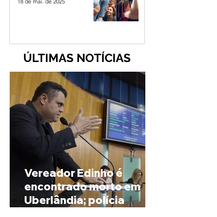
18 de mai. de 2025
ÚLTIMAS NOTÍCIAS
Vereador Edinho é
encontrado morto em
Uberlândia; polícia
investiga o caso