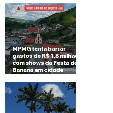
MPMG tenta barrar
gastos de R$ 1,8 milhão
com shows da Festa da
Banana em cidade
mineira de pouco mais de
4 mil habitantes