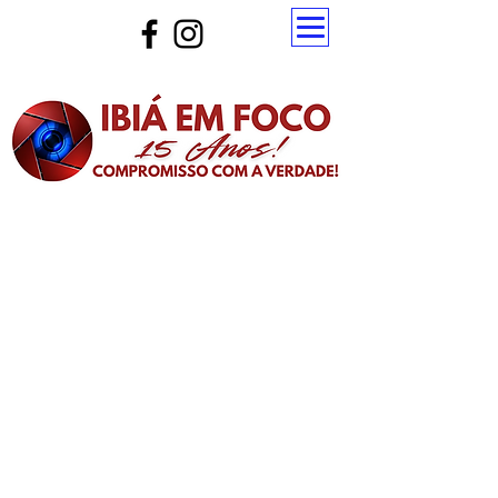
Atualize a página para ver as novas notícias