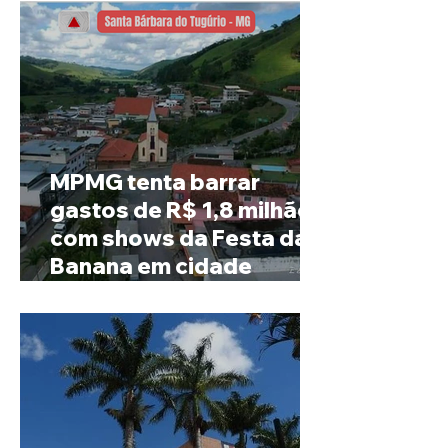
MPMG tenta barrar
gastos de R$ 1,8 milhão
com shows da Festa da
Banana em cidade
mineira de pouco mais de
4 mil habitantes