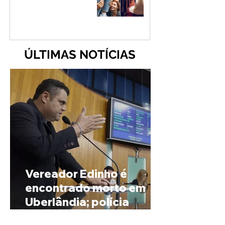
ÚLTIMAS NOTÍCIAS
Vereador Edinho é
encontrado morto em
Uberlândia; polícia
investiga o caso