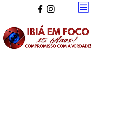
Atualize a página para ver as novas notícias