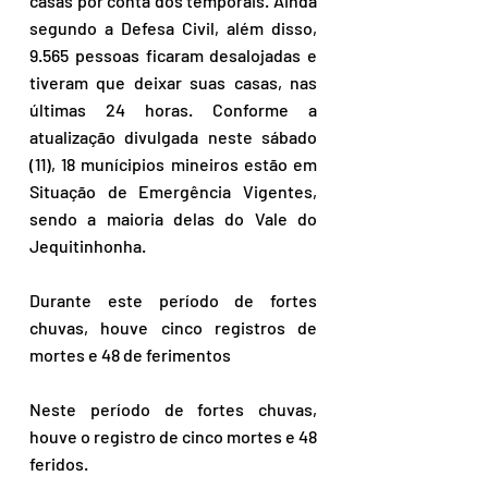
casas por conta dos temporais. Ainda 
segundo a Defesa Civil, além disso, 
9.565 pessoas ficaram desalojadas e 
tiveram que deixar suas casas, nas 
últimas 24 horas. Conforme a 
atualização divulgada neste sábado 
(11), 18 munícipios mineiros estão em 
Situação de Emergência Vigentes, 
sendo a maioria delas do Vale do 
Jequitinhonha.
Durante este período de fortes 
chuvas, houve cinco registros de 
mortes e 48 de ferimentos
Neste período de fortes chuvas, 
houve o registro de cinco mortes e 48 
feridos. 