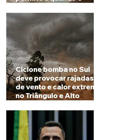
possível mudar o
prenome
Ciclone bomba no Sul
deve provocar rajadas
de vento e calor extremo
no Triângulo e Alto
Paranaíba