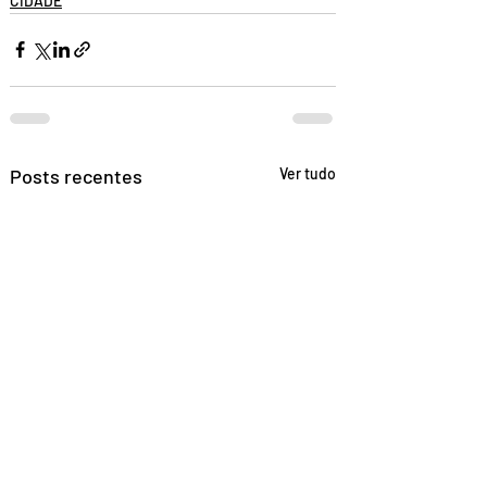
CIDADE
Posts recentes
Ver tudo