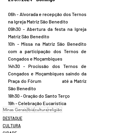
06h - Alvorada e recepção dos Ternos 
na Igreja Matriz São Benedito 
09h30 - Abertura da festa na Igreja 
Matriz São Benedito 
10h - Missa na Matriz São Benedito 
com a participação dos Ternos de 
Congados e Moçambiques 
14h30 - Procissão dos Ternos de 
Congados e Moçambiques saindo da 
Praça do Fórum 		   até a Matriz 
São Benedito 
18h30 - Oração do Santo Terço 
19h - Celebração Eucarística
Minas Gerais
Ibiá
cultura
religião
DESTAQUE
CULTURA