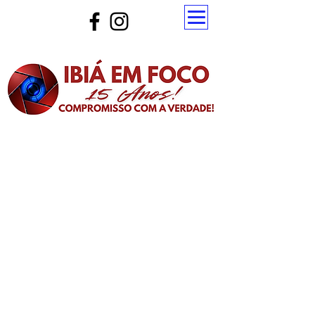
Atualize a página para ver as novas notícias