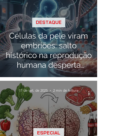
DESTAQUE
Células da pele viram
embriões: salto
histórico na reprodução
humana desperta
gigante ético
17 de set. de 2025
2 min de leitura
ESPECIAL