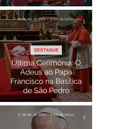
Rosário e São Benedito
em Ibiá
26 de abr. de 2025
2 min de leitura
DESTAQUE
Última Cerimônia: O
Adeus ao Papa
Francisco na Basílica
de São Pedro
21 de abr. de 2025
2 min de leitura