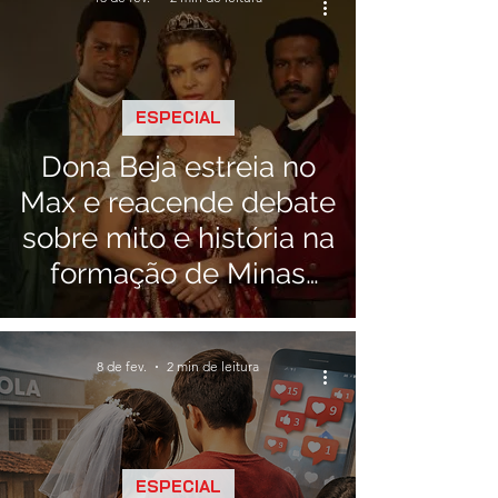
ESPECIAL
Dona Beja estreia no
Max e reacende debate
sobre mito e história na
formação de Minas
Gerais
8 de fev.
2 min de leitura
ESPECIAL