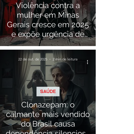
Violência contra a
mulher em Minas
Gerais cresce em 2025
e expõe urgência de
políticas mais eficazes
22 de out. de 2025
2 min de leitura
SAÚDE
Clonazepam: o
calmante mais vendido
do Brasil causa
dependência silenciosa