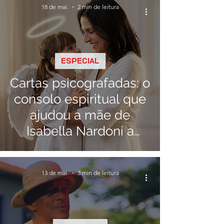
18 de mai.
2 min de leitura
ESPECIAL
Cartas psicografadas: o
consolo espiritual que
ajudou a mãe de
Isabella Nardoni a
enfrentar o luto
13 de mai.
3 min de leitura