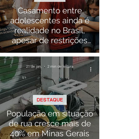
Casamento entre
adolescentes ainda é
realidade no Brasil,
apesar de restrições
legais
21 de jan.
2 min de leitura
DESTAQUE
População em situação
de rua cresce mais de
40% em Minas Gerais