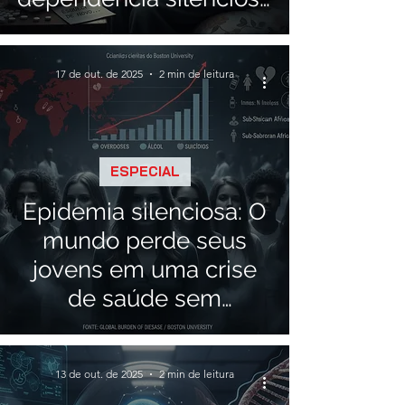
entre idosos
17 de out. de 2025
2 min de leitura
ESPECIAL
Epidemia silenciosa: O
mundo perde seus
jovens em uma crise
de saúde sem
precedentes
13 de out. de 2025
2 min de leitura