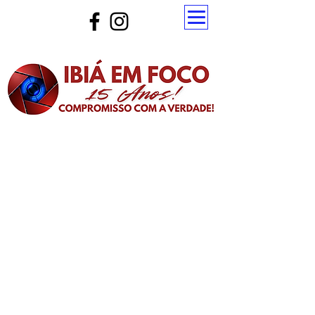
Atualize a página para ver as novas notícias