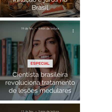
Brasil
19 de fev.
4 min de leitura
ESPECIAL
Cientista brasileira
revoluciona tratamento
de lesões medulares
13 de fev.
2 min de leitura