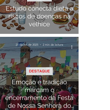
Estudo conecta dieta a
riscos de doenças na
velhice
21 de jul. de 2025
2 min de leitura
DESTAQUE
Emoção e tradição
marcam o
encerramento da Festa
de Nossa Senhora do