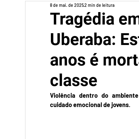
8 de mai. de 2025
2 min de leitura
Tragédia em
Uberaba: Es
anos é mort
classe
Violência dentro do ambient
cuidado emocional de jovens
. 