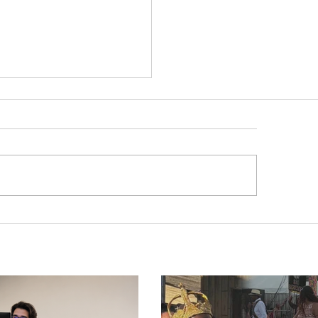
ravolta na política
ira: Cleitinho desiste
isputar o Governo de
as e permanecerá no
ado