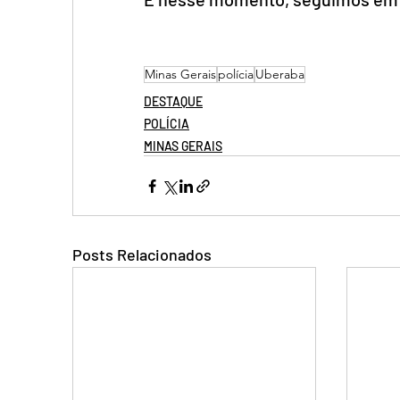
Minas Gerais
polícia
Uberaba
DESTAQUE
POLÍCIA
MINAS GERAIS
Posts Relacionados