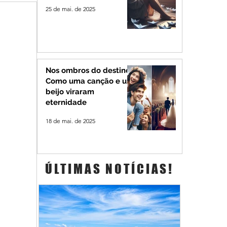
25 de mai. de 2025
Nos ombros do destino:
Como uma canção e um
beijo viraram
eternidade
18 de mai. de 2025
ÚLTIMAS NOTÍCIAS!