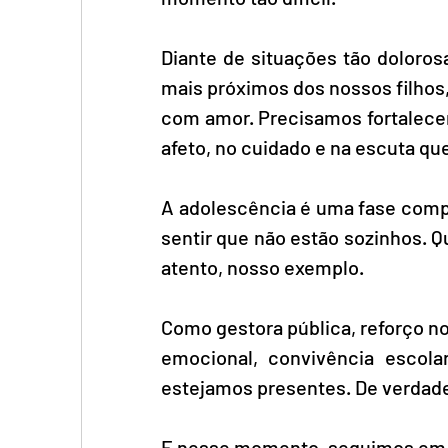
Diante de situações tão doloros
mais próximos dos nossos filhos,
com amor. Precisamos fortalecer 
afeto, no cuidado e na escuta qu
A adolescência é uma fase compl
sentir que não estão sozinhos. 
atento, nosso exemplo.
Como gestora pública, reforço n
emocional, convivência escola
estejamos presentes. De verdad
E nesse momento, seguimos em or