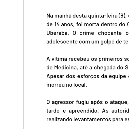
Na manhã desta quinta-feira (8)
de 14 anos, foi morta dentro do C
Uberaba. O crime chocante o
adolescente com um golpe de tes
A vítima recebeu os primeiros s
de Medicina, até a chegada do S
Apesar dos esforços da equipe d
morreu no local.  
O agressor fugiu após o ataque, 
tarde e apreendido. As autori
realizando levantamentos para esc