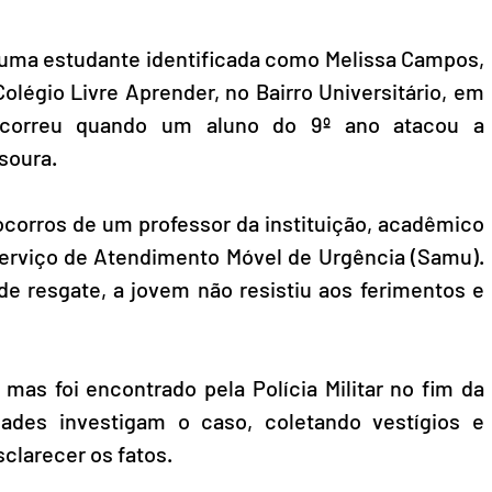
, uma estudante identificada como Melissa Campos, 
olégio Livre Aprender, no Bairro Universitário, em 
correu quando um aluno do 9º ano atacou a 
oura.  
ocorros de um professor da instituição, acadêmico 
erviço de Atendimento Móvel de Urgência (Samu). 
e resgate, a jovem não resistiu aos ferimentos e 
mas foi encontrado pela Polícia Militar no fim da 
dades investigam o caso, coletando vestígios e 
larecer os fatos.  