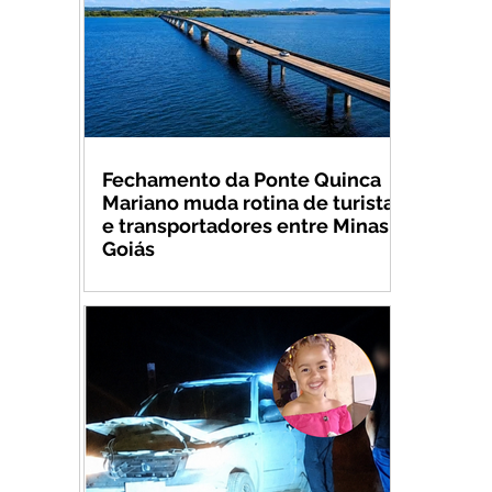
Fechamento da Ponte Quinca
Mariano muda rotina de turistas
e transportadores entre Minas e
Goiás