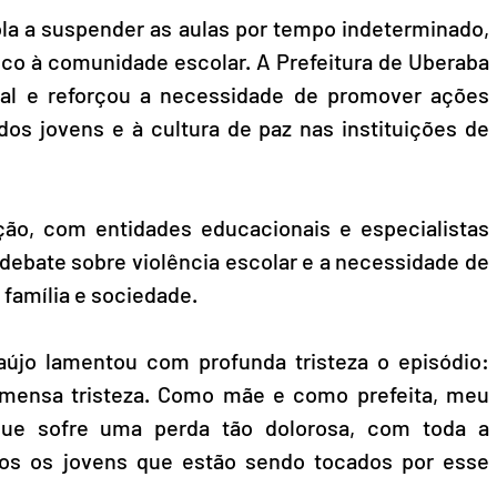
la a suspender as aulas por tempo indeterminado, 
ico à comunidade escolar. A Prefeitura de Uberaba 
cial e reforçou a necessidade de promover ações 
os jovens e à cultura de paz nas instituições de 
ão, com entidades educacionais e especialistas 
debate sobre violência escolar e a necessidade de 
 família e sociedade.  
aújo lamentou com profunda tristeza o episódio: 
imensa tristeza. Como mãe e como prefeita, meu 
que sofre uma perda tão dolorosa, com toda a 
s os jovens que estão sendo tocados por esse 