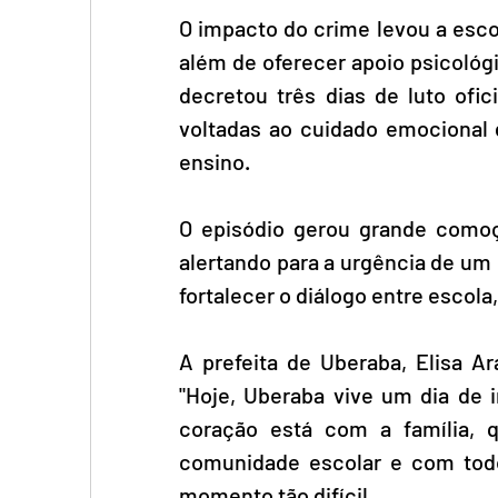
O impacto do crime levou a esco
além de oferecer apoio psicológ
decretou três dias de luto ofi
voltadas ao cuidado emocional d
ensino.  
O episódio gerou grande comoç
alertando para a urgência de um 
fortalecer o diálogo entre escola,
A prefeita de Uberaba, Elisa Ar
"Hoje, Uberaba vive um dia de 
coração está com a família, 
comunidade escolar e com todo
momento tão difícil.