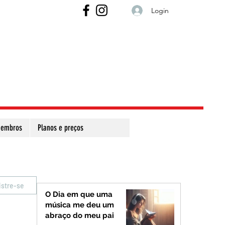
Login
embros
Planos e preços
istre-se
O Dia em que uma
música me deu um
abraço do meu pai