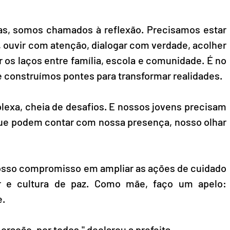
as, somos chamados à reflexão. Precisamos estar 
 ouvir com atenção, dialogar com verdade, acolher 
os laços entre família, escola e comunidade. É no 
e construímos pontes para transformar realidades.
exa, cheia de desafios. E nossos jovens precisam 
Que podem contar com nossa presença, nosso olhar 
osso compromisso em ampliar as ações de cuidado 
r e cultura de paz. Como mãe, faço um apelo: 
e.
ação, por todos," declarou a prefeita.