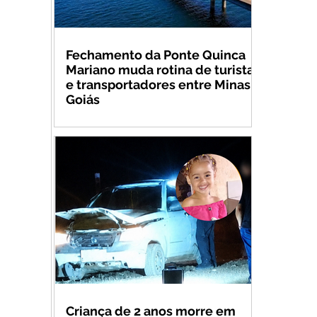
Fechamento da Ponte Quinca
Mariano muda rotina de turistas
e transportadores entre Minas e
Goiás
Criança de 2 anos morre em