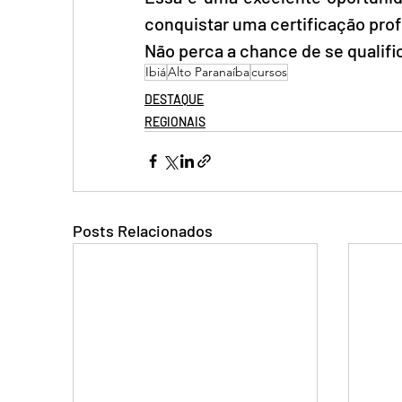
conquistar uma certificação profi
Não perca a chance de se qualifi
Ibiá
Alto Paranaíba
cursos
DESTAQUE
REGIONAIS
Posts Relacionados