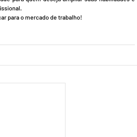
ssional. 
car para o mercado de trabalho!