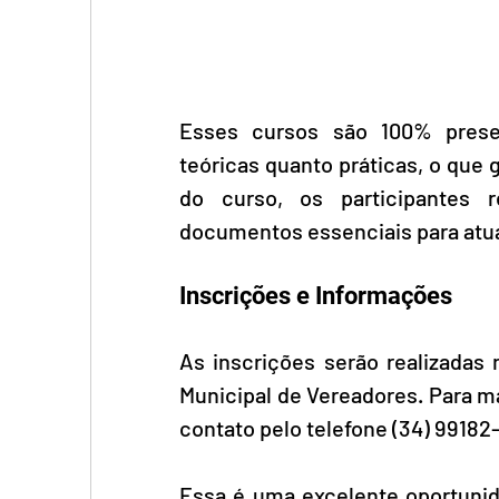
Esses cursos são 100% presen
teóricas quanto práticas, o que g
do curso, os participantes r
documentos essenciais para atua
Inscrições e Informações
As inscrições serão realizadas 
Municipal de Vereadores. Para m
contato pelo telefone (34) 99182
Essa é uma excelente oportunid