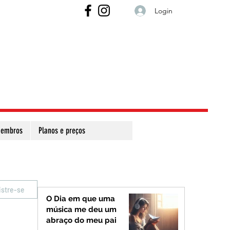
Login
embros
Planos e preços
istre-se
O Dia em que uma
música me deu um
abraço do meu pai