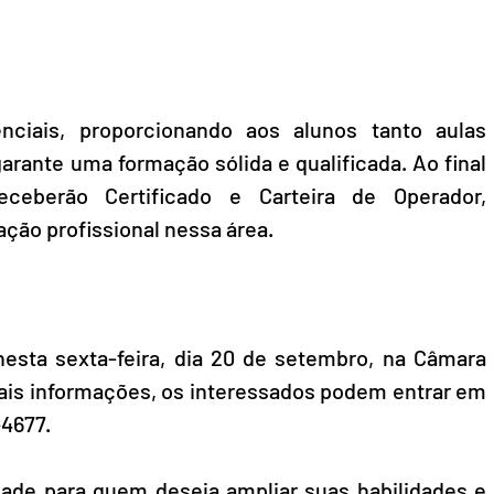
ciais, proporcionando aos alunos tanto aulas 
arante uma formação sólida e qualificada. Ao final 
eceberão Certificado e Carteira de Operador, 
ção profissional nessa área.
nesta sexta-feira, dia 20 de setembro, na Câmara 
ais informações, os interessados podem entrar em 
-4677.
ade para quem deseja ampliar suas habilidades e 