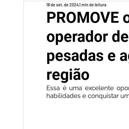
18 de set. de 2024
1 min de leitura
PROMOVE of
operador d
pesadas e a
região
Essa é uma excelente opor
habilidades e conquistar uma