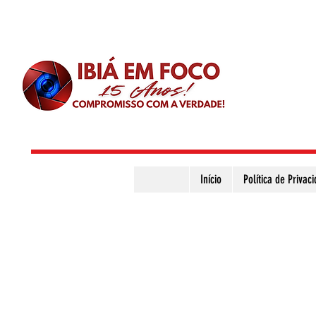
Início
Política de Privac