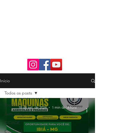
Início
Todos os posts
Todos os posts
18 de set. de 2024
1 min de leitura
Sem categoria
CIDADE
CULTURA