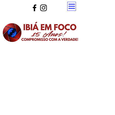
Atualize a página para ver as novas notícias