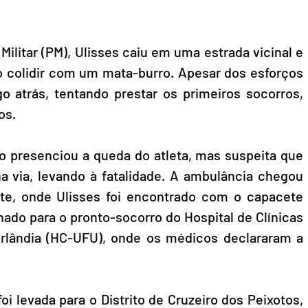
ilitar (PM), Ulisses caiu em uma estrada vicinal e 
 colidir com um mata-burro. Apesar dos esforços 
go atrás, tentando prestar os primeiros socorros, 
os.
 presenciou a queda do atleta, mas suspeita que 
na via, levando à fatalidade. A ambulância chegou 
te, onde Ulisses foi encontrado com o capacete 
ado para o pronto-socorro do Hospital de Clínicas 
rlândia (HC-UFU), onde os médicos declararam a 
foi levada para o Distrito de Cruzeiro dos Peixotos, 