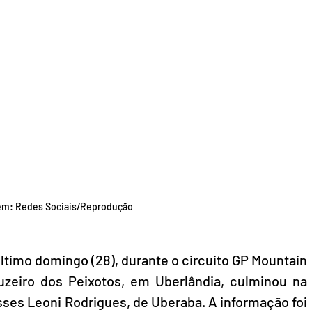
m: Redes Sociais/Reprodução
ltimo domingo (28), durante o circuito GP Mountain 
ruzeiro dos Peixotos, em Uberlândia, culminou na 
isses Leoni Rodrigues, de Uberaba. A informação foi 