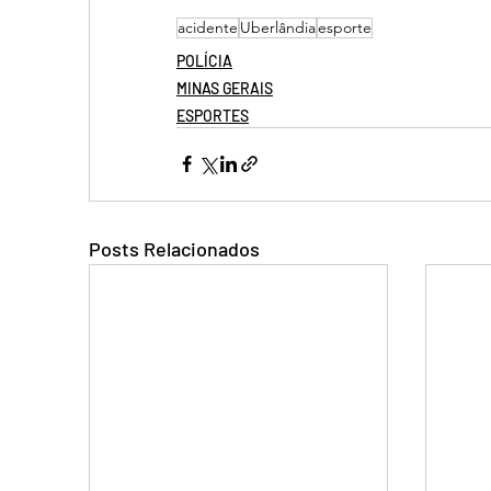
acidente
Uberlândia
esporte
POLÍCIA
MINAS GERAIS
ESPORTES
Posts Relacionados