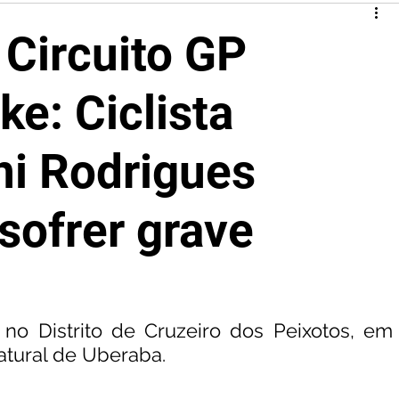
 Circuito GP
e: Ciclista
ni Rodrigues
sofrer grave
 no Distrito de Cruzeiro dos Peixotos, em 
natural de Uberaba.