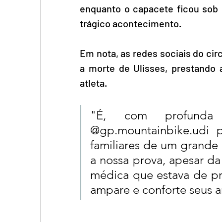
enquanto o capacete ficou sob 
trágico acontecimento.
Em nota, as redes sociais do ci
a morte de Ulisses, prestando a
atleta. 
"É, com profunda 
@gp.mountainbike.udi p
familiares de um grande 
a nossa prova, apesar da
médica que estava de pr
ampare e conforte seus a