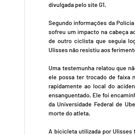
divulgada pelo site G1.
Segundo informações da Polícia M
sofreu um impacto na cabeça ao
de outro ciclista que seguia lo
Ulisses não resistiu aos feriment
Uma testemunha relatou que não
ele possa ter trocado de faixa 
rapidamente ao local do aciden
ensanguentado. Ele foi encaminh
da Universidade Federal de Ube
morte do atleta.
A bicicleta utilizada por Ulisses 