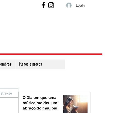
Login
embros
Planos e preços
istre-se
O Dia em que uma
música me deu um
abraço do meu pai