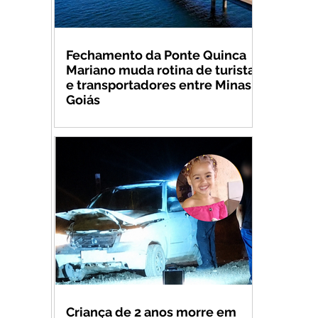
Fechamento da Ponte Quinca
Mariano muda rotina de turistas
e transportadores entre Minas e
Goiás
Criança de 2 anos morre em