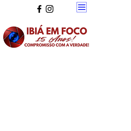
Atualize a página para ver as novas notícias