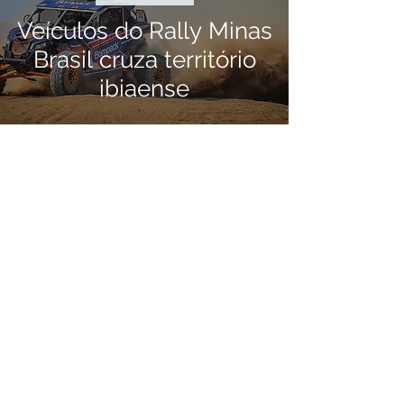
Veículos do Rally Minas
Brasil cruza território
ibiaense