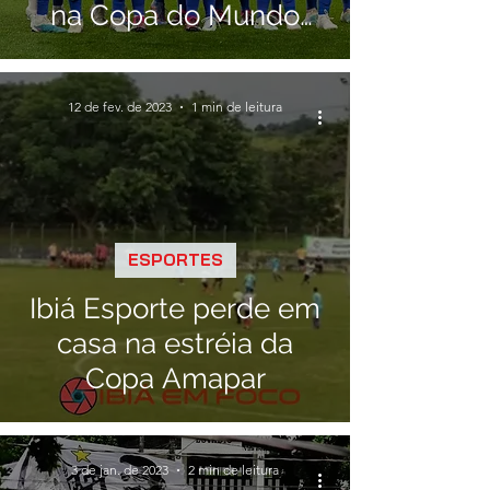
na Copa do Mundo
Feminina
12 de fev. de 2023
1 min de leitura
ESPORTES
Ibiá Esporte perde em
casa na estréia da
Copa Amapar
3 de jan. de 2023
2 min de leitura