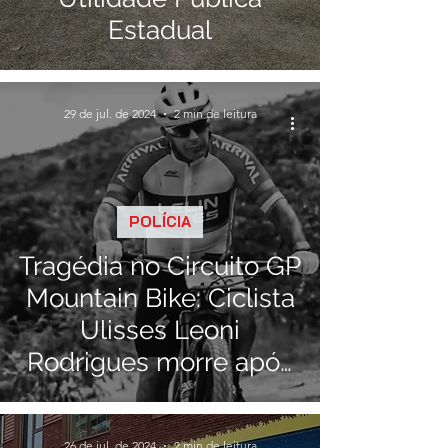
Estadual
29 de jul. de 2024
2 min de leitura
POLÍCIA
Tragédia no Circuito GP
Mountain Bike: Ciclista
Ulisses Leoni
Rodrigues morre após
sofrer grave acidente
26 de jul. de 2024
2 min de leitura