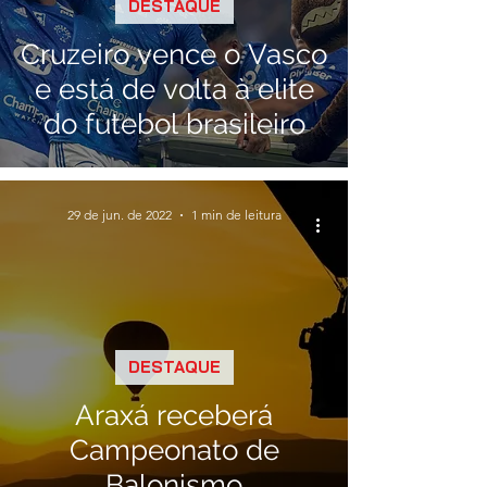
DESTAQUE
Cruzeiro vence o Vasco
e está de volta à elite
do futebol brasileiro
29 de jun. de 2022
1 min de leitura
DESTAQUE
Araxá receberá
Campeonato de
Balonismo