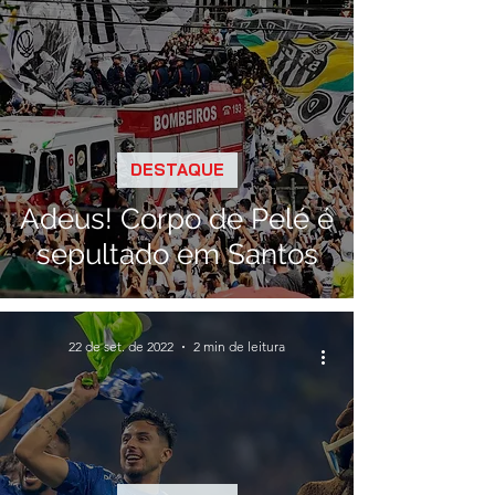
DESTAQUE
Adeus! Corpo de Pelé é
sepultado em Santos
22 de set. de 2022
2 min de leitura