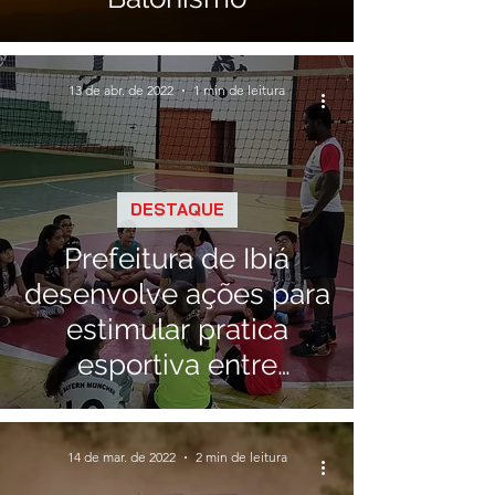
13 de abr. de 2022
1 min de leitura
DESTAQUE
Prefeitura de Ibiá
desenvolve ações para
estimular pratica
esportiva entre
crianças e jovens
14 de mar. de 2022
2 min de leitura