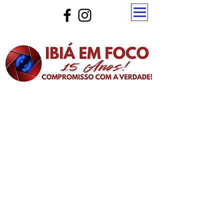
Atualize a página para ver as novas notícias