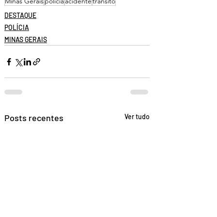
Minas Gerais
polícia
acidente
trânsito
DESTAQUE
POLÍCIA
MINAS GERAIS
Posts recentes
Ver tudo