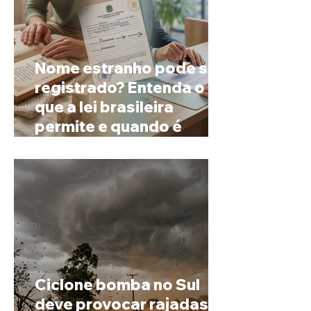
Nome estranho pode ser
registrado? Entenda o
que a lei brasileira
permite e quando é
possível mudar o
prenome
Ciclone bomba no Sul
deve provocar rajadas