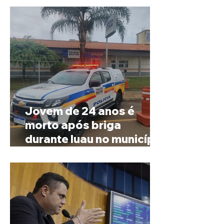
Jovem de 24 anos é
morto após briga
durante luau no município
de Rio Paranaíba