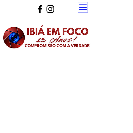
Atualize a página para ver as novas notícias