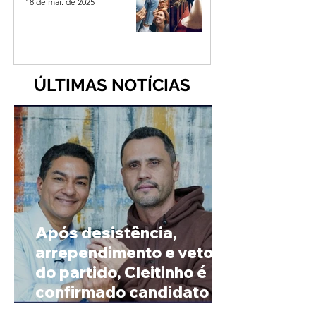
18 de mai. de 2025
ÚLTIMAS NOTÍCIAS
Após desistência,
arrependimento e veto
do partido, Cleitinho é
confirmado candidato ao
Governo de Minas