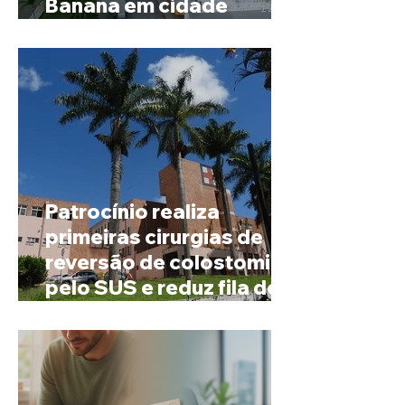
Banana em cidade
mineira de pouco mais de
4 mil habitantes
Patrocínio realiza
primeiras cirurgias de
reversão de colostomia
pelo SUS e reduz fila de
espera