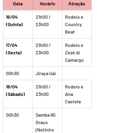
Data
Horário
Atração
16/04 
21h00 / 
Rodeio e 
(Quinta)
23h00
Country 
Beat
17/04 
21h00 / 
Rodeio e 
(Sexta)
23h00
Zezé di 
Camargo
00h30
Jiraya Uai
18/04 
21h00 / 
Rodeio e 
(Sábado)
23h00
Ana 
Castela
00h30
Samba 90 
Graus 
(Netinho 