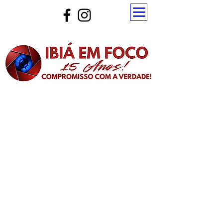
Atualize a página para ver as novas notícias