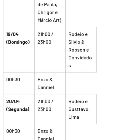
de Paula, 
Chrigor e 
Márcio Art)
19/04 
21h00 / 
Rodeio e 
(Domingo)
23h00
Silvio & 
Robson e 
Convidado
s
00h30
Enzo & 
Danniel
20/04 
21h00 / 
Rodeio e 
(Segunda)
23h00
Gusttavo 
Lima
00h30
Enzo & 
Danniel