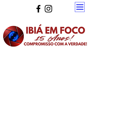
Atualize a página para ver as novas notícias