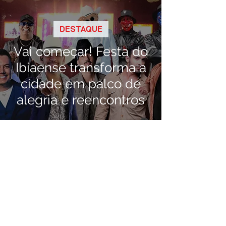
DESTAQUE
Vai começar! Festa do
Ibiaense transforma a
cidade em palco de
alegria e reencontros