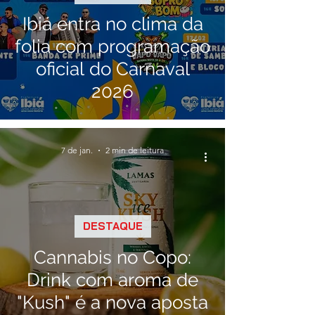
Ibiá entra no clima da
folia com programação
oficial do Carnaval
2026
7 de jan.
2 min de leitura
DESTAQUE
Cannabis no Copo:
Drink com aroma de
"Kush" é a nova aposta