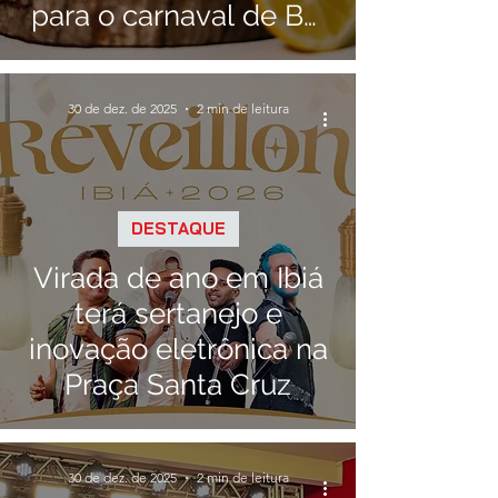
para o carnaval de BH
2026
30 de dez. de 2025
2 min de leitura
DESTAQUE
Virada de ano em Ibiá
terá sertanejo e
inovação eletrônica na
Praça Santa Cruz
30 de dez. de 2025
2 min de leitura