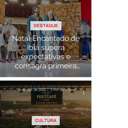
DESTAQUE
Natal Encantado de
Ibiá supera
expectativas e
consagra primeira
edição
18 de dez. de 2025
2 min de leitura
CULTURA