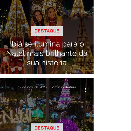
DESTAQUE
Ibiá se ilumina para o
Natal mais brilhante da
sua história
19 de nov. de 2025
2 min de leitura
DESTAQUE