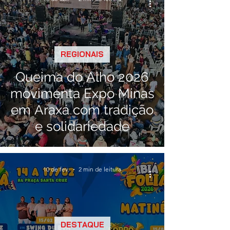
REGIONAIS
Queima do Alho 2026
movimenta Expo Minas
em Araxá com tradição
e solidariedade
10 de fev.
2 min de leitura
DESTAQUE