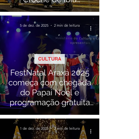
reacende a magia
natalina
5 de dez. de 2025
2 min de leitura
CULTURA
FestNatal Araxá 2025
começa com chegada
do Papai Noel e
programação gratuita
até 21 de dezembro
1 de dez. de 2025
2 min de leitura