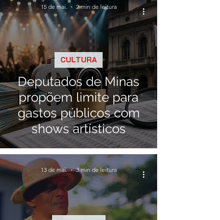
15 de mai.
2 min de leitura
CULTURA
Deputados de Minas
propõem limite para
gastos públicos com
shows artísticos
13 de mai.
3 min de leitura