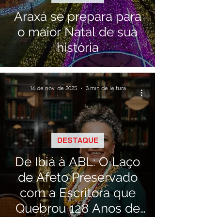
Araxá se prepara para
o maior Natal de sua
história
16 de nov. de 2025
3 min de leitura
DESTAQUE
De Ibiá à ABL: O Laço
de Afeto Preservado
com a Escritora que
Quebrou 128 Anos de