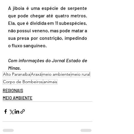
A jiboia é uma espécie de serpente 
que pode chegar até quatro metros. 
Ela, que é dividida em 11 subespécies, 
não possui veneno, mas pode matar a 
sua presa por constrição, impedindo 
o fluxo sanguíneo.
Com informações do Jornal Estado de 
Minas.
Alto Paranaíba
Araxá
meio ambiente
meio rural
Corpo de Bombeiros
animais
REGIONAIS
MEIO AMBIENTE