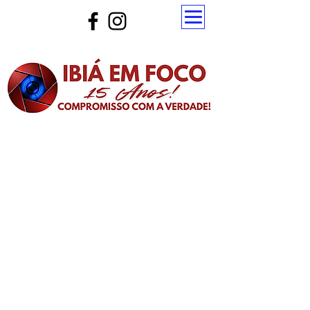
Atualize a página para ver as novas notícias