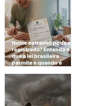
Nome estranho pode ser
registrado? Entenda o
que a lei brasileira
permite e quando é
possível mudar o
prenome