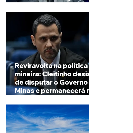
de Minas
Reviravolta na política
mineira: Cleitinho desiste
de disputar o Governo de
Minas e permanecerá no
Senado