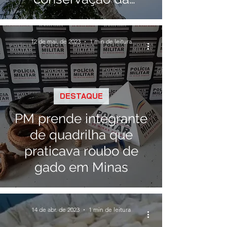
espécie
12 de mai. de 2023
1 min de leitura
DESTAQUE
PM prende integrante
de quadrilha que
praticava roubo de
gado em Minas
14 de abr. de 2023
1 min de leitura