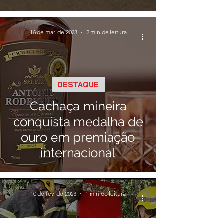
Mineiro
16 de mar. de 2023
2 min de leitura
DESTAQUE
Cachaça mineira
conquista medalha de
ouro em premiação
internacional
10 de fev. de 2023
1 min de leitura