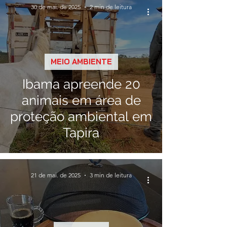
30 de mai. de 2025
2 min de leitura
MEIO AMBIENTE
Ibama apreende 20
animais em área de
proteção ambiental em
Tapira
21 de mai. de 2025
3 min de leitura