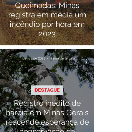
Queimadas: Minas
registra em média um
incêndio por hora em
2023
4 de jul. de 2023
2 min de leitura
DESTAQUE
Registro inédito de
harpia em Minas Gerais
reacende esperança de
conservação da