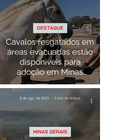
DESTAQUE
Cavalos resgatados em
áreas evacuadas estão
disponíveis para
adoção em Minas
Gerais
8 de ago. de 2023
2 min de leitura
MINAS GERAIS