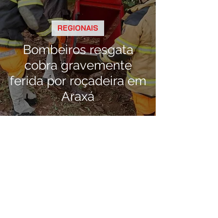
REGIONAIS
Bombeiros resgata
cobra gravemente
ferida por roçadeira em
Araxá