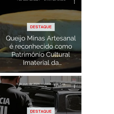
DESTAQUE
Queijo Minas Artesanal
é reconhecido como
Patrimônio Cultural
Imaterial da
Humanidade pela
Unesco
9 de out. de 2024
2 min de leitura
DESTAQUE