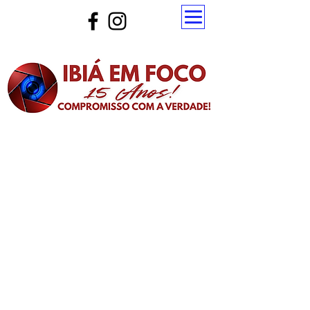
Atualize a página para ver as novas notícias