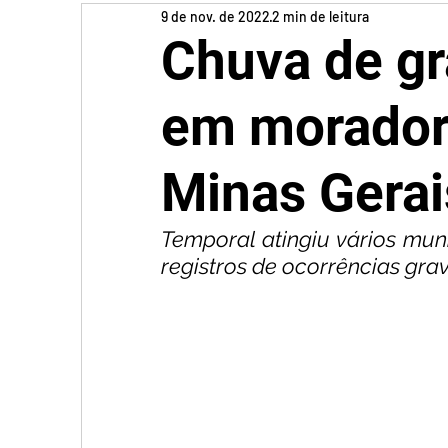
9 de nov. de 2022
2 min de leitura
Chuva de g
em moradore
Minas Gerai
Temporal atingiu vários mun
registros de ocorrências grav