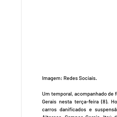
Imagem: Redes Sociais.
Um temporal, acompanhado de for
Gerais nesta terça-feira (8). H
carros danificados e suspens
Alterosa, Campos Gerais, Itaú