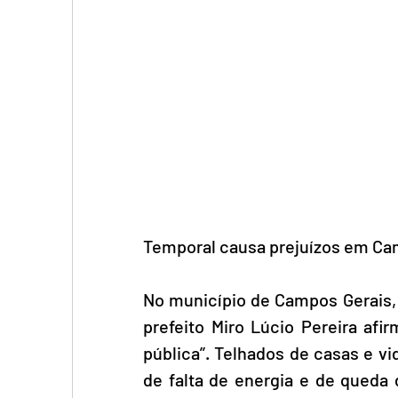
Temporal causa prejuízos em Ca
No município de Campos Gerais, n
prefeito Miro Lúcio Pereira afi
pública”. Telhados de casas e vi
de falta de energia e de queda