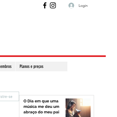
Login
embros
Planos e preços
istre-se
O Dia em que uma
música me deu um
abraço do meu pai