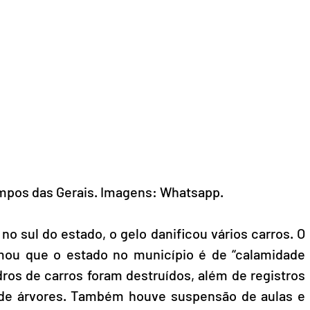
mpos das Gerais. Imagens: Whatsapp.
o sul do estado, o gelo danificou vários carros. O 
rmou que o estado no município é de “calamidade 
dros de carros foram destruídos, além de registros 
 de árvores. Também houve suspensão de aulas e 