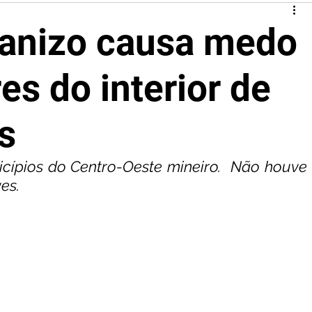
ranizo causa medo
s do interior de
s
icípios do Centro-Oeste mineiro.  Não houve 
es.