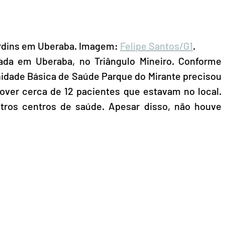
ardins em Uberaba. Imagem: 
Felipe Santos/G1
.
ada em Uberaba, no Triângulo Mineiro. Conforme 
nidade Básica de Saúde Parque do Mirante precisou 
over cerca de 12 pacientes que estavam no local. 
utros centros de saúde. Apesar disso, não houve 