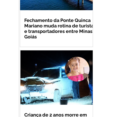
Fechamento da Ponte Quinca
Mariano muda rotina de turistas
e transportadores entre Minas e
Goiás
Criança de 2 anos morre em