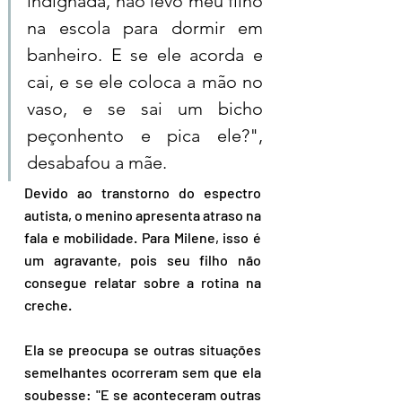
indignada, não levo meu filho 
na escola para dormir em 
banheiro. E se ele acorda e 
cai, e se ele coloca a mão no 
vaso, e se sai um bicho 
peçonhento e pica ele?", 
desabafou a mãe.
Devido ao transtorno do espectro 
autista, o menino apresenta atraso na 
fala e mobilidade. Para Milene, isso é 
um agravante, pois seu filho não 
consegue relatar sobre a rotina na 
creche. 
Ela se preocupa se outras situações 
semelhantes ocorreram sem que ela 
soubesse: "E se aconteceram outras 