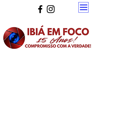
Atualize a página para ver as novas notícias