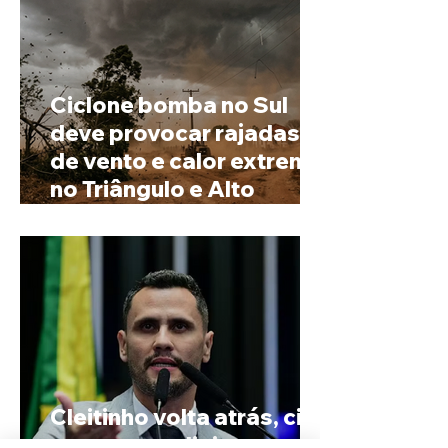
Ciclone bomba no Sul
deve provocar rajadas
de vento e calor extremo
no Triângulo e Alto
Paranaíba
Cleitinho volta atrás, cita
mensagem divina, mas