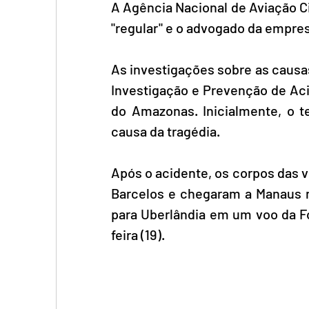
A Agência Nacional de Aviação Ci
"regular" e o advogado da empre
As investigações sobre as causas
Investigação e Prevenção de Acid
do Amazonas. Inicialmente, o t
causa da tragédia.
Após o acidente, os corpos das v
Barcelos e chegaram a Manaus n
para Uberlândia em um voo da Fo
feira (19). 