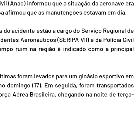
vil (Anac) informou que a situação da aeronave era 
sa afirmou que as manutenções estavam em dia. 
 do acidente estão a cargo do Serviço Regional de 
entes Aeronáuticos (SERIPA VII) e da Polícia Civil 
empo ruim na região é indicado como a principal 
ítimas foram levados para um ginásio esportivo em 
o domingo (17). Em seguida, foram transportados 
rça Aérea Brasileira, chegando na noite de terça-