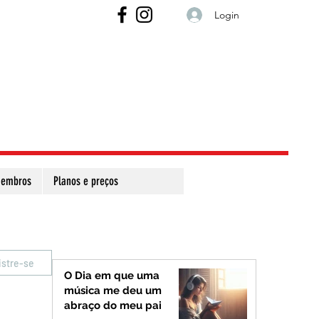
Login
embros
Planos e preços
istre-se
O Dia em que uma
música me deu um
abraço do meu pai