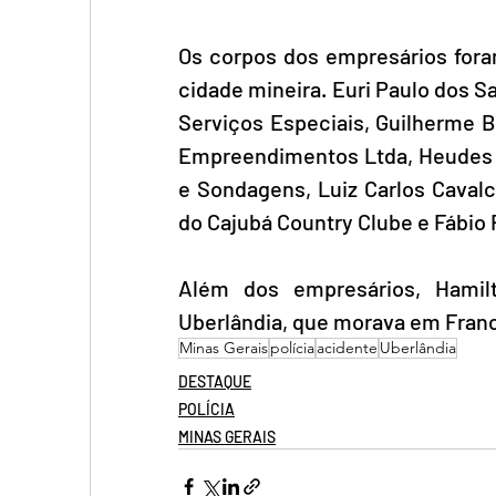
Os corpos dos empresários foram
cidade mineira. Euri Paulo dos Sa
Serviços Especiais, Guilherme B
Empreendimentos Ltda, Heudes Fr
e Sondagens, Luiz Carlos Cavalc
do Cajubá Country Clube e Fábio 
Além dos empresários, Hamilt
Uberlândia, que morava em Franca
Minas Gerais
polícia
acidente
Uberlândia
DESTAQUE
POLÍCIA
MINAS GERAIS