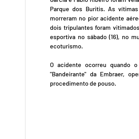
Parque dos Buritis. As vítima
morreram no pior acidente aéreo 
dois tripulantes foram vitimado
esportiva no sábado (16), no mu
ecoturismo. 
O acidente ocorreu quando o 
"Bandeirante" da Embraer, ope
procedimento de pouso. 