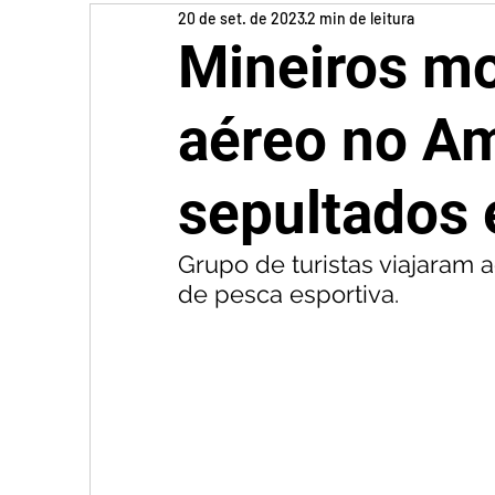
20 de set. de 2023
2 min de leitura
Mineiros mo
aéreo no A
sepultados 
Grupo de turistas viajaram a
de pesca esportiva.