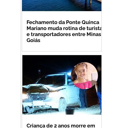
Fechamento da Ponte Quinca
Mariano muda rotina de turistas
e transportadores entre Minas e
Goiás
Criança de 2 anos morre em