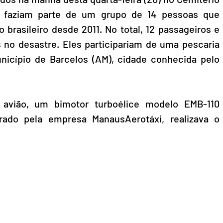
s faziam parte de um grupo de 14 pessoas que 
brasileiro desde 2011. No total, 12 passageiros e 
s no desastre. Eles participariam de uma pescaria 
nicípio de Barcelos (AM), cidade conhecida pelo 
avião, um bimotor turboélice modelo EMB-110 
rado pela empresa ManausAerotáxi, realizava o 