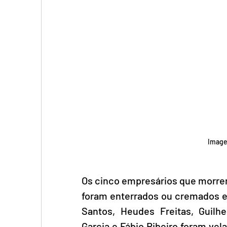
Image
Os cinco empresários que morre
foram enterrados ou cremados em
Santos, Heudes Freitas, Guilh
Garcia e Fábio Ribeiro foram vel