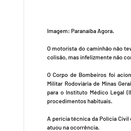
Imagem: Paranaíba Agora.
O motorista do caminhão não teve
colisão, mas infelizmente não c
O Corpo de Bombeiros foi aciona
Militar Rodoviária de Minas Ger
para o Instituto Médico Legal (
procedimentos habituais.
A perícia técnica da Polícia Civi
atuou na ocorrência.