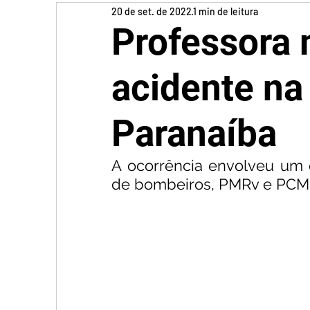
20 de set. de 2022
1 min de leitura
Professora 
acidente n
Paranaíba
A ocorrência envolveu um 
de bombeiros, PMRv e PCMG