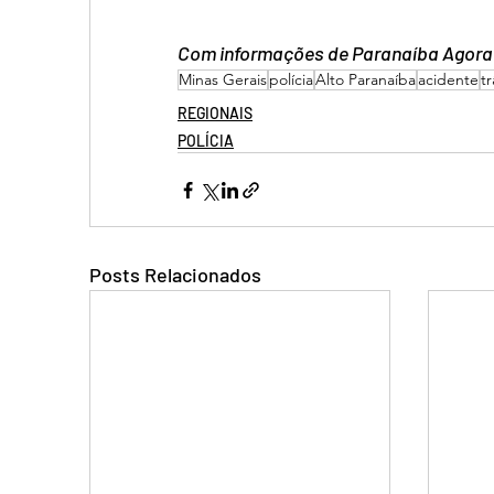
Com informações de Paranaíba Agora
Minas Gerais
polícia
Alto Paranaíba
acidente
tr
REGIONAIS
POLÍCIA
Posts Relacionados