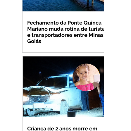
Fechamento da Ponte Quinca
Mariano muda rotina de turistas
e transportadores entre Minas e
Goiás
Criança de 2 anos morre em