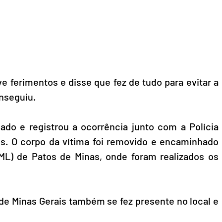
 ferimentos e disse que fez de tudo para evitar a 
onseguiu.
do e registrou a ocorrência junto com a Polícia 
ais. O corpo da vítima foi removido e encaminhado 
IML) de Patos de Minas, onde foram realizados os 
l de Minas Gerais também se fez presente no local e 