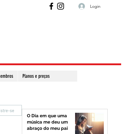
Login
embros
Planos e preços
istre-se
O Dia em que uma
música me deu um
abraço do meu pai