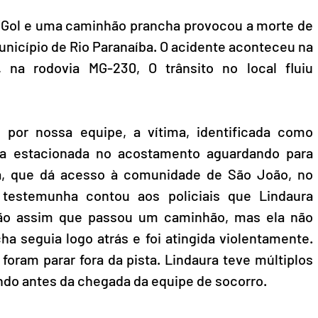
Gol e uma caminhão prancha provocou a morte de 
nicípio de Rio Paranaíba. O acidente aconteceu na 
, na rodovia MG-230, O trânsito no local fluiu 
por nossa equipe, a vítima, identificada como 
va estacionada no acostamento aguardando para 
a, que dá acesso à comunidade de São João, no 
estemunha contou aos policiais que Lindaura 
ão assim que passou um caminhão, mas ela não 
 seguia logo atrás e foi atingida violentamente. 
oram parar fora da pista. Lindaura teve múltiplos 
endo antes da chegada da equipe de socorro.