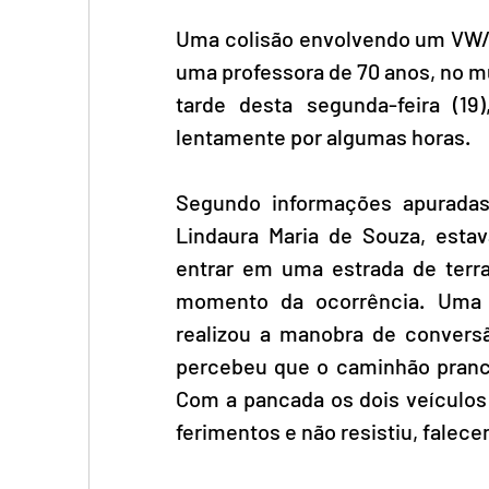
Uma colisão envolvendo um VW/
uma professora de 70 anos, no mu
tarde desta segunda-feira (19)
lentamente por algumas horas.
Segundo informações apuradas 
Lindaura Maria de Souza, esta
entrar em uma estrada de terr
momento da ocorrência. Uma t
realizou a manobra de convers
percebeu que o caminhão prancha
Com a pancada os dois veículos f
ferimentos e não resistiu, falec