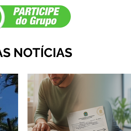
egião
AS NOTÍCIAS