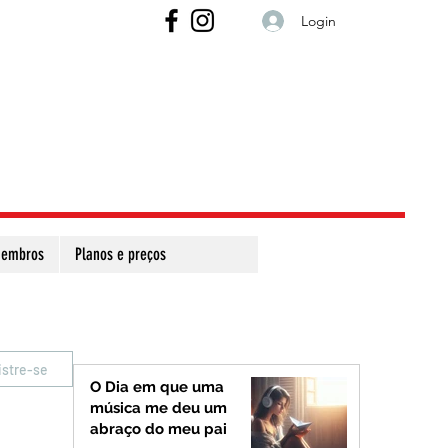
Login
embros
Planos e preços
istre-se
O Dia em que uma
música me deu um
abraço do meu pai