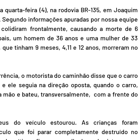
a quarta-feira (4), na rodovia BR-135, em Joaquim 
is. Segundo informações apuradas por nossa equipe 
olidiram frontalmente, causando a morte de 6 
pais, um homem de 36 anos e uma mulher de 33 
l, que tinham 9 meses, 4,11 e 12 anos, morreram no 
rência, o motorista do caminhão disse que o carro 
e ele seguia na direção oposta, quando o carro, 
a mão e bateu, transversalmente,  com a frente do 
us do veículo estourou. As crianças foram 
culo que foi parar completamente destruído no 