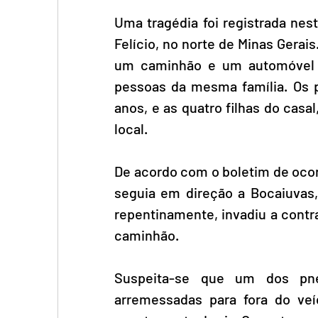
Uma tragédia foi registrada nest
Felício, no norte de Minas Gera
um caminhão e um automóvel c
pessoas da mesma família. Os 
anos, e as quatro filhas do casa
local. 
De acordo com o boletim de ocor
seguia em direção a Bocaiuvas, 
repentinamente, invadiu a contr
caminhão.
Suspeita-se que um dos pne
arremessadas para fora do veí