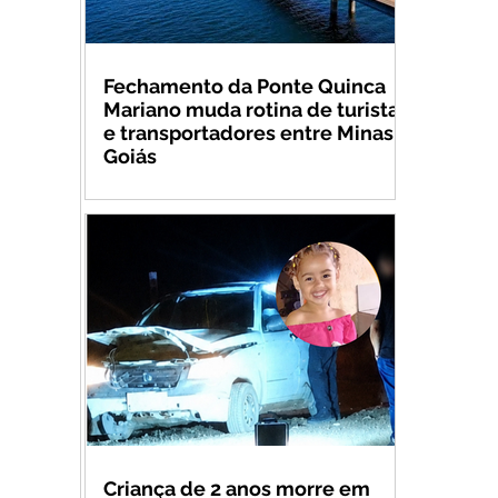
Fechamento da Ponte Quinca
Mariano muda rotina de turistas
e transportadores entre Minas e
Goiás
Criança de 2 anos morre em