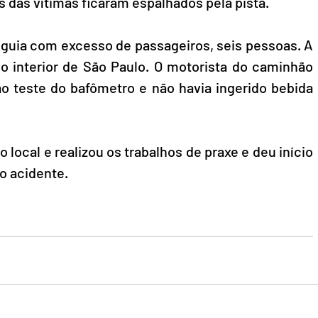
 das vítimas ficaram espalhados pela pista. 
eguia com excesso de passageiros, seis pessoas. A 
no interior de São Paulo. O motorista do caminhão 
ao teste do bafômetro e não havia ingerido bebida 
o local e realizou os trabalhos de praxe e deu início 
o acidente.