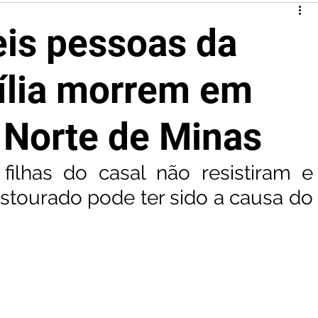
eis pessoas da
lia morrem em
 Norte de Minas
filhas do casal não resistiram e 
tourado pode ter sido a causa do 