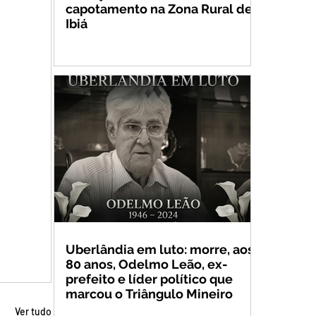
capotamento na Zona Rural de
Ibiá
Uberlândia em luto: morre, aos
80 anos, Odelmo Leão, ex-
prefeito e líder político que
marcou o Triângulo Mineiro
Ver tudo