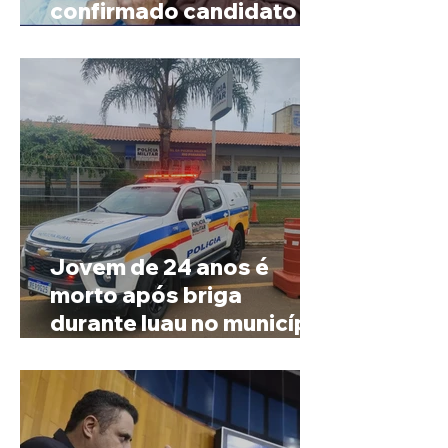
confirmado candidato ao
Governo de Minas
Jovem de 24 anos é
morto após briga
durante luau no município
de Rio Paranaíba