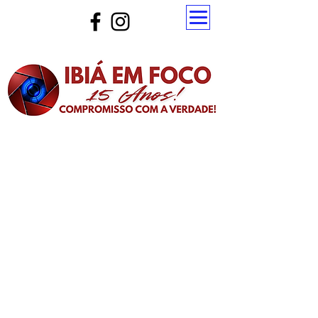
Atualize a página para ver as novas notícias