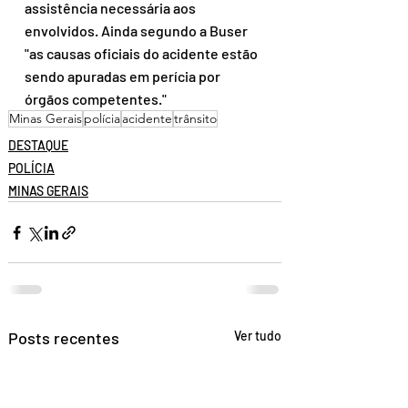
assistência necessária aos 
envolvidos. Ainda segundo a Buser 
"as causas oficiais do acidente estão 
sendo apuradas em perícia por 
órgãos competentes."
Minas Gerais
polícia
acidente
trânsito
DESTAQUE
POLÍCIA
MINAS GERAIS
Posts recentes
Ver tudo