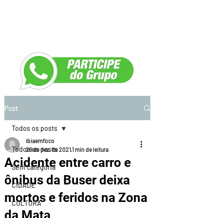
Post
Todos os posts
ibiaemfoco
Todos os posts
26 de dez. de 2021
1 min de leitura
Acidente entre carro e
Sem categoria
ônibus da Buser deixa
CIDADE
mortos e feridos na Zona
CULTURA
da Mata