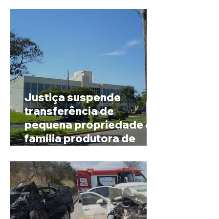
Justiça suspende
transferência de
pequena propriedade de
família produtora de
café em Patrocínio