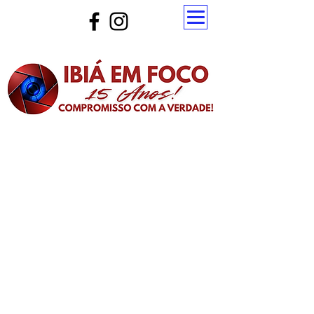
Atualize a página para ver as novas notícias