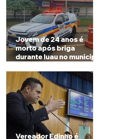
Jovem de 24 anos é
morto após briga
durante luau no município
de Rio Paranaíba
Vereador Edinho é