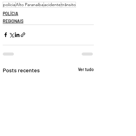
polícia
Alto Paranaíba
acidente
trânsito
POLÍCIA
REGIONAIS
Posts recentes
Ver tudo