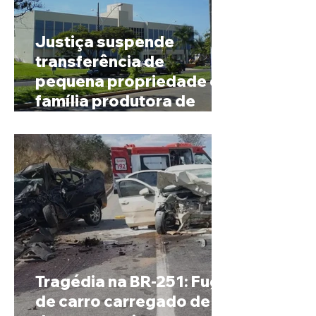
Justiça suspende
transferência de
pequena propriedade de
família produtora de
café em Patrocínio
Tragédia na BR-251: Fuga
de carro carregado de