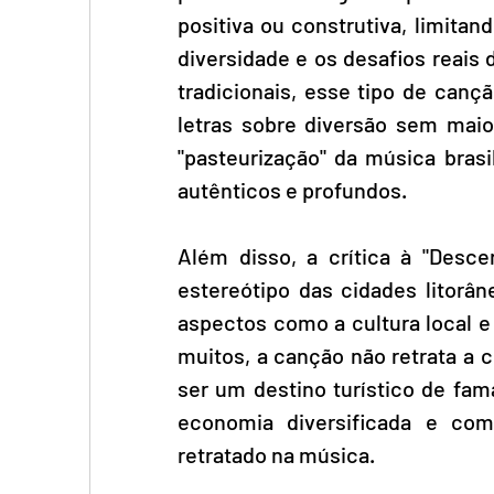
positiva ou construtiva, limitan
diversidade e os desafios reais
tradicionais, esse tipo de canç
letras sobre diversão sem mai
"pasteurização" da música brasil
autênticos e profundos.
Além disso, a crítica à "Desce
estereótipo das cidades litorâ
aspectos como a cultura local e 
muitos, a canção não retrata a 
ser um destino turístico de fam
economia diversificada e com
retratado na música.