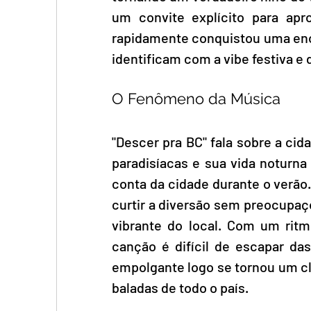
um convite explícito para apro
rapidamente conquistou uma enor
identificam com a vibe festiva e
O Fenômeno da Música
"Descer pra BC" fala sobre a cid
paradisíacas e sua vida noturna
conta da cidade durante o verão. 
curtir a diversão sem preocupaçõ
vibrante do local. Com um ritmo
canção é difícil de escapar das
empolgante logo se tornou um cl
baladas de todo o país.