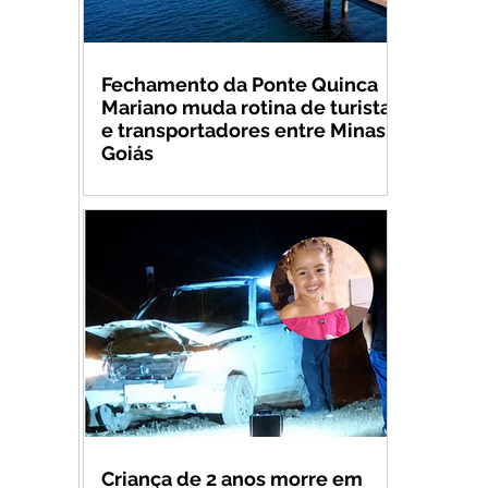
Fechamento da Ponte Quinca
Mariano muda rotina de turistas
e transportadores entre Minas e
Goiás
Criança de 2 anos morre em