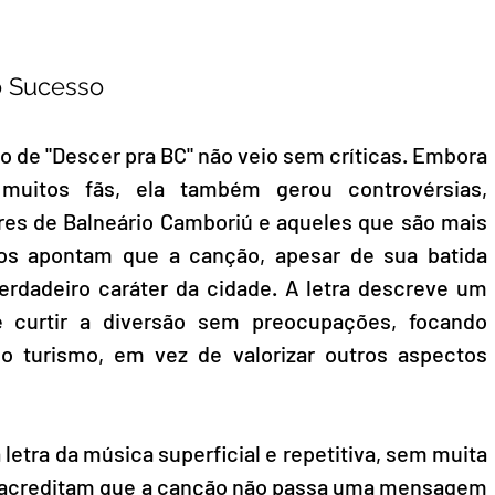
o Sucesso
 de "Descer pra BC" não veio sem críticas. Embora 
muitos fãs, ela também gerou controvérsias, 
es de Balneário Camboriú e aqueles que são mais 
itos apontam que a canção, apesar de sua batida 
verdadeiro caráter da cidade. A letra descreve um 
e curtir a diversão sem preocupações, focando 
o turismo, em vez de valorizar outros aspectos 
etra da música superficial e repetitiva, sem muita 
 acreditam que a canção não passa uma mensagem 