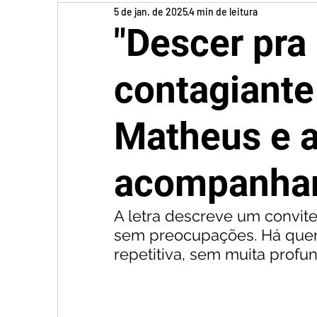
5 de jan. de 2025
4 min de leitura
"Descer pra 
contagiante
Matheus e a
acompanhar
A letra descreve um convite 
sem preocupações. Há quem 
repetitiva, sem muita profu