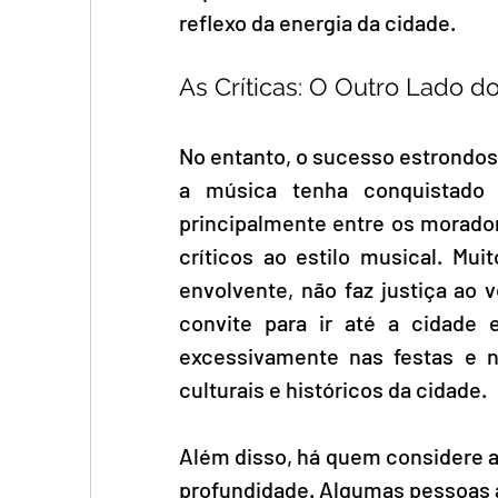
reflexo da energia da cidade.
As Críticas: O Outro Lado d
No entanto, o sucesso estrondoso
a música tenha conquistado 
principalmente entre os morador
críticos ao estilo musical. Mu
envolvente, não faz justiça ao 
convite para ir até a cidade 
excessivamente nas festas e n
culturais e históricos da cidade.
Além disso, há quem considere a l
profundidade. Algumas pessoas