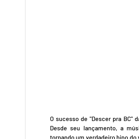
O sucesso de "Descer pra BC" d
Desde seu lançamento, a músic
tornando um verdadeiro hino do 