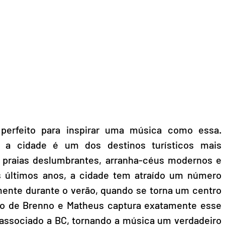
perfeito para inspirar uma música como essa. 
, a cidade é um dos destinos turísticos mais 
 praias deslumbrantes, arranha-céus modernos e 
s últimos anos, a cidade tem atraído um número 
mente durante o verão, quando se torna um centro 
ção de Brenno e Matheus captura exatamente esse 
e associado a BC, tornando a música um verdadeiro 