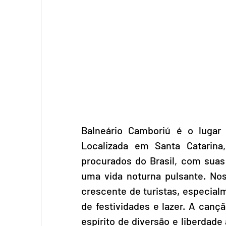
Balneário Camboriú é o lugar 
Localizada em Santa Catarina
procurados do Brasil, com suas
uma vida noturna pulsante. No
crescente de turistas, especial
de festividades e lazer. A can
espírito de diversão e liberdad