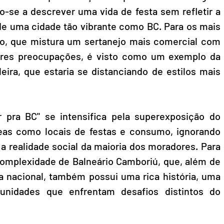
do-se a descrever uma vida de festa sem refletir a 
 de uma cidade tão vibrante como BC. Para os mais 
ão, que mistura um sertanejo mais comercial com 
ores preocupações, é visto como um exemplo da 
eira, que estaria se distanciando de estilos mais 
r pra BC" se intensifica pela superexposição do 
neas como locais de festas e consumo, ignorando 
a realidade social da maioria dos moradores. Para 
complexidade de Balneário Camboriú, que, além de 
a nacional, também possui uma rica história, uma 
unidades que enfrentam desafios distintos do 