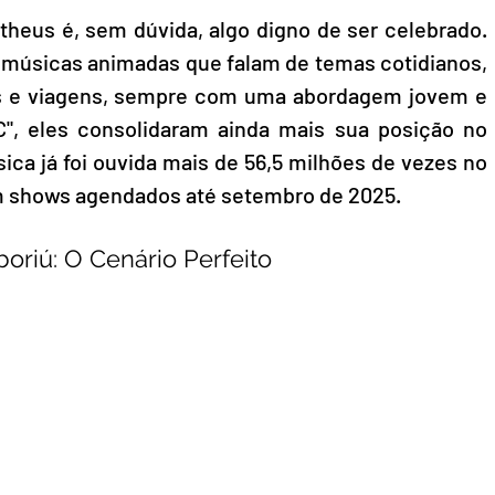
heus é, sem dúvida, algo digno de ser celebrado. 
músicas animadas que falam de temas cotidianos, 
s e viagens, sempre com uma abordagem jovem e 
", eles consolidaram ainda mais sua posição no 
ica já foi ouvida mais de 56,5 milhões de vezes no 
tem shows agendados até setembro de 2025.
oriú: O Cenário Perfeito