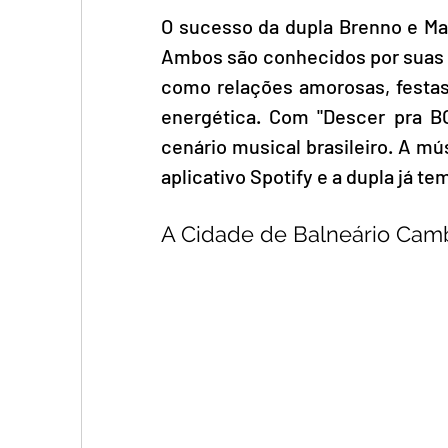
O sucesso da dupla Brenno e Mat
Ambos são conhecidos por suas 
como relações amorosas, festa
energética. Com "Descer pra BC
cenário musical brasileiro. A mús
aplicativo Spotify e a dupla já 
A Cidade de Balneário Camb