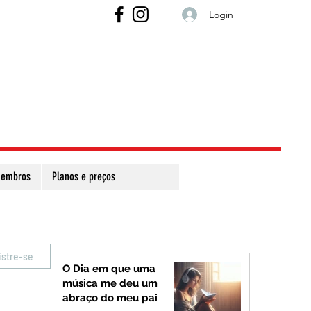
Login
embros
Planos e preços
istre-se
O Dia em que uma
música me deu um
abraço do meu pai