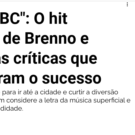
BC": O hit
 de Brenno e
s críticas que
am o sucesso
para ir até a cidade e curtir a diversão 
considere a letra da música superficial e 
ndidade.