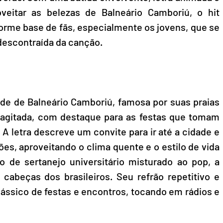
veitar as belezas de Balneário Camboriú, o hit 
me base de fãs, especialmente os jovens, que se 
 descontraída da canção.
ade de Balneário Camboriú, famosa por suas praias 
 agitada, com destaque para as festas que tomam 
A letra descreve um convite para ir até a cidade e 
es, aproveitando o clima quente e o estilo de vida 
 de sertanejo universitário misturado ao pop, a 
 cabeças dos brasileiros. Seu refrão repetitivo e 
ássico de festas e encontros, tocando em rádios e 