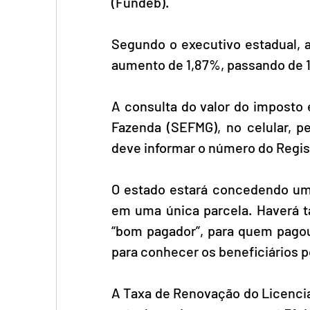
(Fundeb).
Segundo o executivo estadual, 
aumento de 1,87%, passando de 10
A consulta do valor do imposto e
Fazenda (SEFMG), no celular, pe
deve informar o número do Regis
O estado estará concedendo um
em uma única parcela. Haverá 
“bom pagador”, para quem pagou 
para conhecer os beneficiários p
A Taxa de Renovação do Licencia