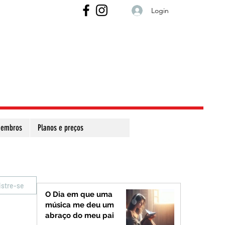
Login
embros
Planos e preços
istre-se
O Dia em que uma
música me deu um
abraço do meu pai