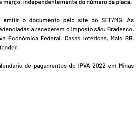
 de março, independentemente do número da placa.
 emitir o documento pelo site do SEF/MG. As 
edenciadas a receberem o imposto são: Bradesco, 
ixa Econômica Federal, Casas lotéricas, Mais BB, 
tander.
calendário de pagamentos do IPVA 2022 em Minas 