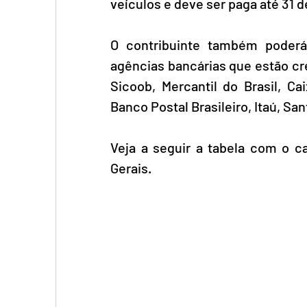
veículos e deve ser paga até 31
O contribuinte também poderá
agências bancárias que estão cr
Sicoob, Mercantil do Brasil, Ca
Banco Postal Brasileiro, Itaú, San
Veja a seguir a tabela com o 
Gerais.