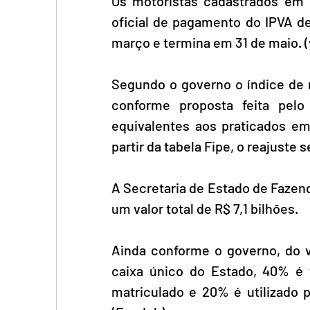
Os motoristas cadastrados em 
oficial de pagamento do IPVA d
março e termina em 31 de maio. (v
Segundo o governo o índice de r
conforme proposta feita pelo 
equivalentes aos praticados em 
partir da tabela Fipe, o reajuste 
A Secretaria de Estado de Fazen
um valor total de R$ 7,1 bilhões. 
Ainda conforme o governo, do va
caixa único do Estado, 40% é t
matriculado e 20% é utilizado