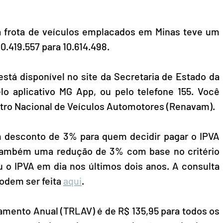
a frota de veículos emplacados em Minas teve um 
.419.557 para 10.614.498.
stá disponível no site da Secretaria de Estado da 
lo aplicativo MG App, ou pelo telefone 155. Você 
tro Nacional de Veículos Automotores (Renavam). 
 desconto de 3% para quem decidir pagar o IPVA 
também uma redução de 3% com base no critério 
o IPVA em dia nos últimos dois anos. A consulta 
odem ser feita 
aqui
.
mento Anual (TRLAV) é de R$ 135,95 para todos os 