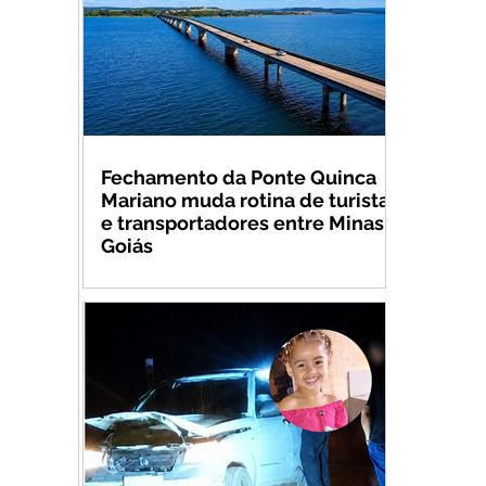
Fechamento da Ponte Quinca
Mariano muda rotina de turistas
e transportadores entre Minas e
Goiás