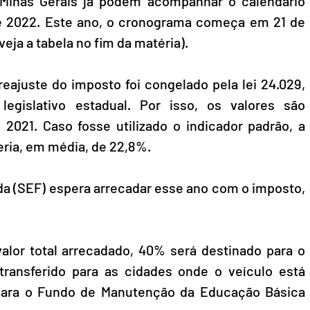
Minas Gerais já podem acompanhar o calendário 
e 2022. Este ano, o cronograma começa em 21 de 
eja a tabela no fim da matéria).
eajuste do imposto foi congelado pela lei 24.029, 
legislativo estadual. Por isso, os valores são 
2021. Caso fosse utilizado o indicador padrão, a 
seria, em média, de 22,8%.
da (SEF) espera arrecadar esse ano com o imposto, 
lor total arrecadado, 40% será destinado para o 
ransferido para as cidades onde o veículo está 
 para o Fundo de Manutenção da Educação Básica 