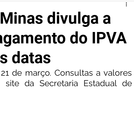
Minas divulga a
pagamento do IPVA
as datas
1 de março. Consultas a valores 
site da Secretaria Estadual de 