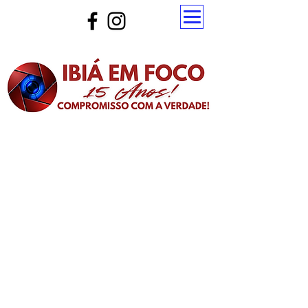
Atualize a página para ver as novas notícias