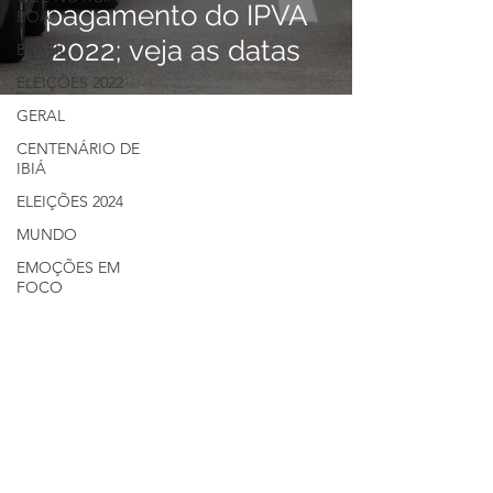
pagamento do IPVA
BOA!
2022; veja as datas
BRASIL
ELEIÇÕES 2022
GERAL
CENTENÁRIO DE
IBIÁ
ELEIÇÕES 2024
MUNDO
EMOÇÕES EM
FOCO