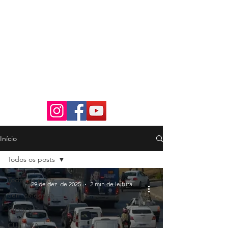
Início
Todos os posts
Todos os posts
29 de dez. de 2025
2 min de leitura
Sem categoria
CIDADE
CULTURA