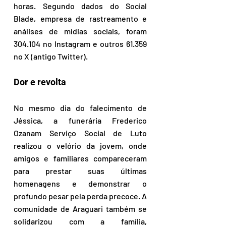
horas. Segundo dados do Social 
Blade, empresa de rastreamento e 
análises de mídias sociais, foram 
304.104 no Instagram e outros 61.359 
no X (antigo Twitter).
Dor e revolta
No mesmo dia do falecimento de 
Jéssica, a funerária Frederico 
Ozanam Serviço Social de Luto 
realizou o velório da jovem, onde 
amigos e familiares compareceram 
para prestar suas últimas 
homenagens e demonstrar o 
profundo pesar pela perda precoce. A 
comunidade de Araguari também se 
solidarizou com a família, 