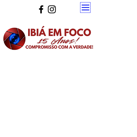
Atualize a página para ver as novas notícias