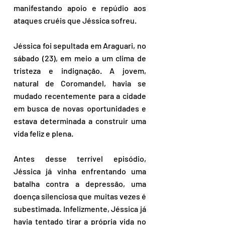
manifestando apoio e repúdio aos 
ataques cruéis que Jéssica sofreu.
Jéssica foi sepultada em Araguari, no 
sábado (23), em meio a um clima de 
tristeza e indignação. A jovem, 
natural de Coromandel, havia se 
mudado recentemente para a cidade 
em busca de novas oportunidades e 
estava determinada a construir uma 
vida feliz e plena.
Antes desse terrível episódio, 
Jéssica já vinha enfrentando uma 
batalha contra a depressão, uma 
doença silenciosa que muitas vezes é 
subestimada. Infelizmente, Jéssica já 
havia tentado tirar a própria vida no 