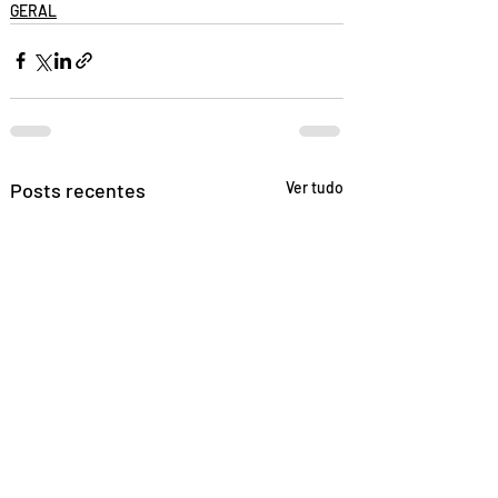
GERAL
Posts recentes
Ver tudo