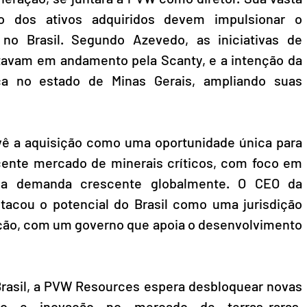
o dos ativos adquiridos devem impulsionar o 
no Brasil. Segundo Azevedo, as iniciativas de 
stavam em andamento pela Scanty, e a intenção da 
a no estado de Minas Gerais, ampliando suas 
ê a aquisição como uma oportunidade única para 
cente mercado de minerais críticos, com foco em 
ma demanda crescente globalmente. O CEO da 
tacou o potencial do Brasil como uma jurisdição 
ação, com um governo que apoia o desenvolvimento 
rasil, a PVW Resources espera desbloquear novas 
to e inovação no mercado de terras-raras, 