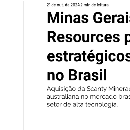
21 de out. de 2024
2 min de leitura
Minas Gerai
Resources p
estratégicos
no Brasil
Aquisição da Scanty Minera
australiana no mercado bras
setor de alta tecnologia.