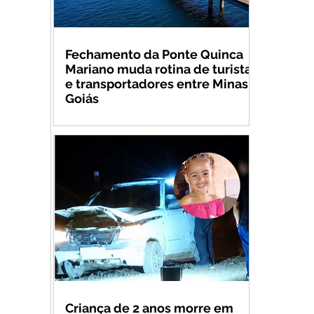
Fechamento da Ponte Quinca
Mariano muda rotina de turistas
e transportadores entre Minas e
Goiás
Criança de 2 anos morre em