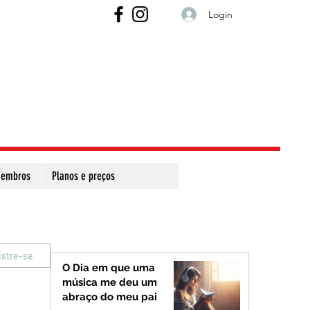
Login
embros
Planos e preços
istre-se
O Dia em que uma
música me deu um
abraço do meu pai