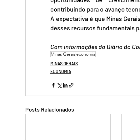
contribuindo para o avanço tecn
A expectativa é que Minas Gerais
desses recursos fundamentais pa
Com informações do Diário do Co
Minas Gerais
economia
MINAS GERAIS
ECONOMIA
Posts Relacionados