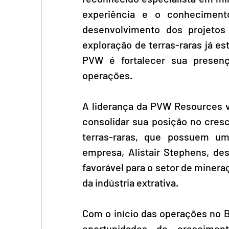
experiência e o conheciment
desenvolvimento dos projetos 
exploração de terras-raras já e
PVW é fortalecer sua presenç
operações.
A liderança da PVW Resources v
consolidar sua posição no cres
terras-raras, que possuem u
empresa, Alistair Stephens, des
favorável para o setor de miner
da indústria extrativa.
Com o início das operações no B
oportunidades de crescimen