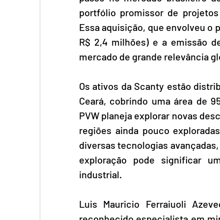
portfólio promissor de projetos
Essa aquisição, que envolveu o p
R$ 2,4 milhões) e a emissão d
mercado de grande relevância gl
Os ativos da Scanty estão distri
Ceará, cobrindo uma área de 9
PVW planeja explorar novas desc
regiões ainda pouco exploradas
diversas tecnologias avançadas,
exploração pode significar u
industrial.
Luis Mauricio Ferraiuoli Azev
reconhecido especialista em min